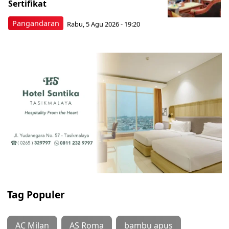
Sertifikat
Pangandaran
Rabu, 5 Agu 2026 - 19:20
Tag Populer
AC Milan
AS Roma
bambu apus