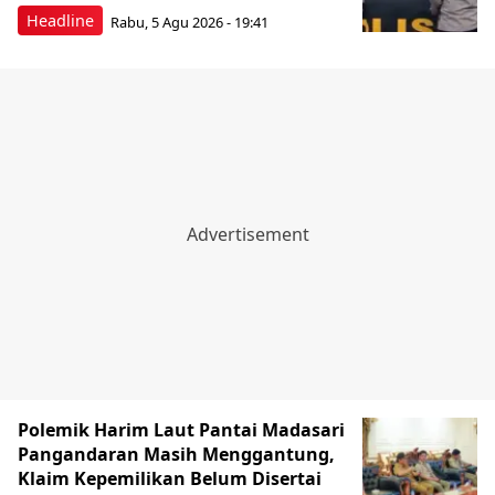
Headline
Rabu, 5 Agu 2026 - 19:41
Polemik Harim Laut Pantai Madasari
Pangandaran Masih Menggantung,
Klaim Kepemilikan Belum Disertai