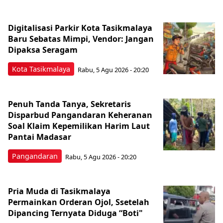
Digitalisasi Parkir Kota Tasikmalaya
Baru Sebatas Mimpi, Vendor: Jangan
Dipaksa Seragam
Kota Tasikmalaya
Rabu, 5 Agu 2026 - 20:20
Penuh Tanda Tanya, Sekretaris
Disparbud Pangandaran Keheranan
Soal Klaim Kepemilikan Harim Laut
Pantai Madasar
Pangandaran
Rabu, 5 Agu 2026 - 20:20
Pria Muda di Tasikmalaya
Permainkan Orderan Ojol, Ssetelah
Dipancing Ternyata Diduga “Boti"