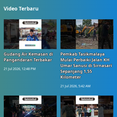
Video Terbaru
Gudang Air Kemasan di
Pemkab Tasikmalaya
Pangandaran Terbakar
Mulai Perbaiki Jalan KH
Umar Sanusi di Sirnasari
21 Jul 2026, 12:48 PM
Sepanjang 1,55
Kilometer
21 Jul 2026, 5:42 AM