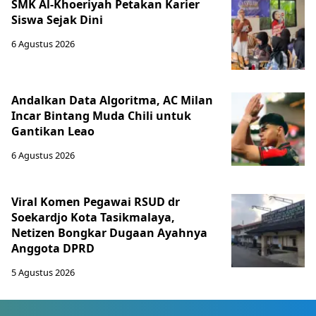
SMK Al-Khoeriyah Petakan Karier
Siswa Sejak Dini
6 Agustus 2026
Andalkan Data Algoritma, AC Milan
Incar Bintang Muda Chili untuk
Gantikan Leao
6 Agustus 2026
Viral Komen Pegawai RSUD dr
Soekardjo Kota Tasikmalaya,
Netizen Bongkar Dugaan Ayahnya
Anggota DPRD
5 Agustus 2026