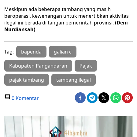
Meskipun ada beberapa tambang yang masih
beroperasi, kewenangan untuk menertibkan aktivitas
ilegal ini berada di tangan pemerintah provinsi.
(Deni
Nurdiansah)
Tag:
bapenda
galian c
Kabupaten Pangandaran
Pajak
pajak tambang
tambang ilegal
0 Komentar