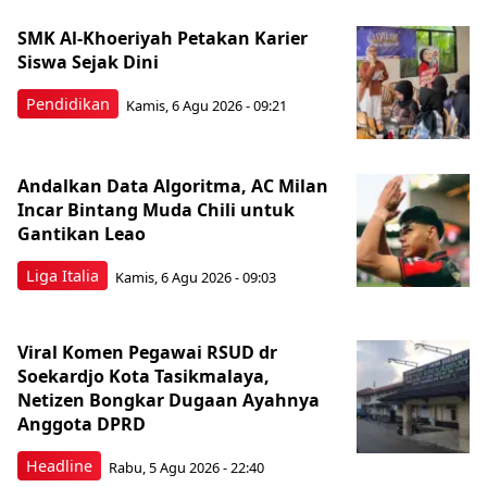
SMK Al-Khoeriyah Petakan Karier
Siswa Sejak Dini
Pendidikan
Kamis, 6 Agu 2026 - 09:21
Andalkan Data Algoritma, AC Milan
Incar Bintang Muda Chili untuk
Gantikan Leao
Liga Italia
Kamis, 6 Agu 2026 - 09:03
Viral Komen Pegawai RSUD dr
Soekardjo Kota Tasikmalaya,
Netizen Bongkar Dugaan Ayahnya
Anggota DPRD
Headline
Rabu, 5 Agu 2026 - 22:40