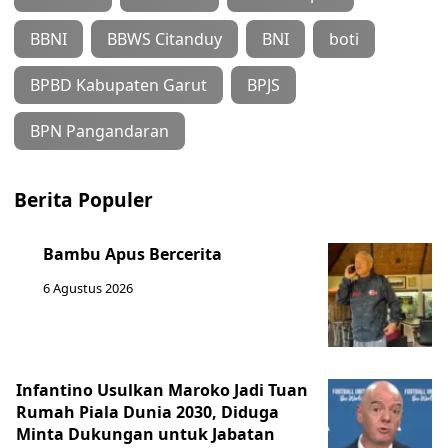
BBNI
BBWS Citanduy
BNI
boti
BPBD Kabupaten Garut
BPJS
BPN Pangandaran
Berita Populer
Bambu Apus Bercerita
6 Agustus 2026
Infantino Usulkan Maroko Jadi Tuan
Rumah Piala Dunia 2030, Diduga
Minta Dukungan untuk Jabatan