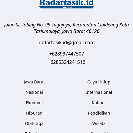
Jalan SL Tobing No. 99 Tugujaya, Kecamatan Cihideung
Kota
Tasikmalaya
,
Jawa Barat
46126
radartasik.id@gmail.com
+628997447507
+6285324241516
Jawa Barat
Gaya Hidup
Nasional
Internasional
Ekonomi
Kuliner
Hiburan
Pendidikan
Olahraga
Wisata