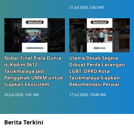
21 Jul 2026, 5:42 AM
Nobar Final Piala Dunia
Ulama Desak Segera
di Kodim 0612
Dibuat Perda Larangan
Tasikmalaya Jadi
LGBT, DPRD Kota
Penggerak UMKM untuk
Tasikmalaya Siapkan
Siapkan Ekosistem
Rekomendasi Perwal
20 Jul 2026, 1:41 AM
17 Jul 2026, 10:48 AM
Berita Terkini