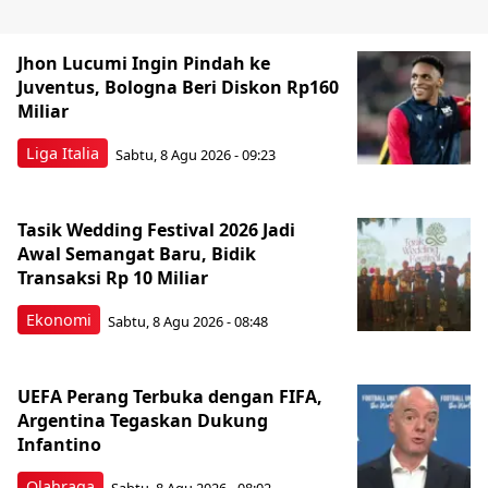
Jhon Lucumi Ingin Pindah ke
Juventus, Bologna Beri Diskon Rp160
Miliar
Liga Italia
Sabtu, 8 Agu 2026 - 09:23
Tasik Wedding Festival 2026 Jadi
Awal Semangat Baru, Bidik
Transaksi Rp 10 Miliar
Ekonomi
Sabtu, 8 Agu 2026 - 08:48
UEFA Perang Terbuka dengan FIFA,
Argentina Tegaskan Dukung
Infantino
Olahraga
Sabtu, 8 Agu 2026 - 08:02