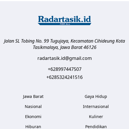
Jalan SL Tobing No. 99 Tugujaya, Kecamatan Cihideung
Kota
Tasikmalaya
,
Jawa Barat
46126
radartasik.id@gmail.com
+628997447507
+6285324241516
Jawa Barat
Gaya Hidup
Nasional
Internasional
Ekonomi
Kuliner
Hiburan
Pendidikan