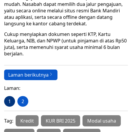
mudah. Nasabah dapat memilih dua jalur pengajuan,
yaitu secara online melalui situs resmi Bank Mandiri
atau aplikasi, serta secara offline dengan datang
langsung ke kantor cabang terdekat.
Cukup menyiapkan dokumen seperti KTP, Kartu
Keluarga, NIB, dan NPWP (untuk pinjaman di atas Rp50
juta), serta memenuhi syarat usaha minimal 6 bulan
berjalan.
Laman berikutnya
Laman:
1
2
Tag:
Kredit
KUR BRI 2025
Modal usaha