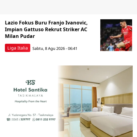
Lazio Fokus Buru Franjo Ivanovic,
Impian Gattuso Rekrut Striker AC
Milan Pudar
Liga Italia
Sabtu, 8 Agu 2026 - 06:41