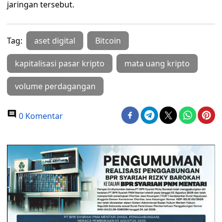
jaringan tersebut.
Tag:
aset digital
Bitcoin
kapitalisasi pasar kripto
mata uang kripto
volume perdagangan
0 Komentar