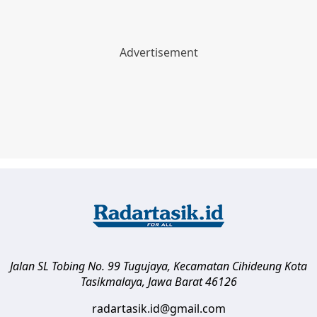
Jalan SL Tobing No. 99 Tugujaya, Kecamatan Cihideung
Kota
Tasikmalaya
,
Jawa Barat
46126
radartasik.id@gmail.com