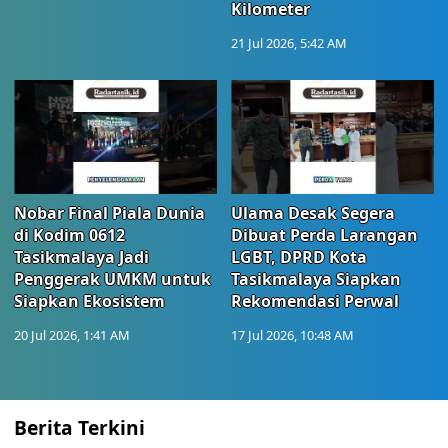
Kilometer
21 Jul 2026, 5:42 AM
Nobar Final Piala Dunia
Ulama Desak Segera
di Kodim 0612
Dibuat Perda Larangan
Tasikmalaya Jadi
LGBT, DPRD Kota
Penggerak UMKM untuk
Tasikmalaya Siapkan
Siapkan Ekosistem
Rekomendasi Perwal
20 Jul 2026, 1:41 AM
17 Jul 2026, 10:48 AM
Berita Terkini