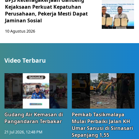
Kejaksaan Perkuat Kepatuhan
Perusahaan, Pekerja Mesti Dapat
Jaminan Sosial
10 Agustus 2026
Video Terbaru
Gudang Air Kemasan di
Pemkab Tasikmalaya
Pangandaran Terbakar
Mulai Perbaiki Jalan KH
Umar Sanusi di Sirnasari
21 Jul 2026, 12:48 PM
Sepanjang 1,55