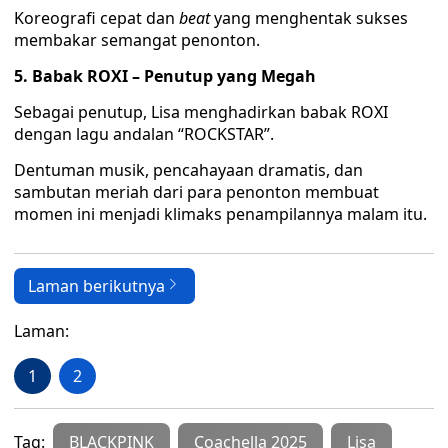
Koreografi cepat dan
beat
yang menghentak sukses
membakar semangat penonton.
5. Babak ROXI – Penutup yang Megah
Sebagai penutup, Lisa menghadirkan babak ROXI
dengan lagu andalan “ROCKSTAR”.
Dentuman musik, pencahayaan dramatis, dan
sambutan meriah dari para penonton membuat
momen ini menjadi klimaks penampilannya malam itu.
Laman berikutnya
Laman:
1
2
Tag:
BLACKPINK
Coachella 2025
Lisa