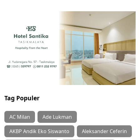
Tag Populer
AC Milan
Ade Lukman
AKBP Andik Eko Siswanto
Aleksander Ceferin