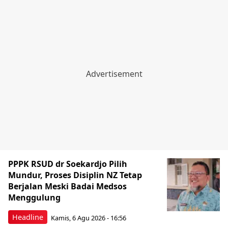
PPPK RSUD dr Soekardjo Pilih
Mundur, Proses Disiplin NZ Tetap
Berjalan Meski Badai Medsos
Menggulung
Headline
Kamis, 6 Agu 2026 - 16:56