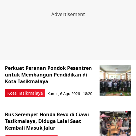
Perkuat Peranan Pondok Pesantren
untuk Membangun Pendidikan di
Kota Tasikmalaya ‎
Kota Tasikmalaya
Kamis, 6 Agu 2026 - 18:20
Bus Serempet Honda Revo di Ciawi
Tasikmalaya, Diduga Lalai Saat
Kembali Masuk Jalur