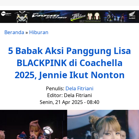
Beranda
»
Hiburan
5 Babak Aksi Panggung Lisa
BLACKPINK di Coachella
2025, Jennie Ikut Nonton
Penulis:
Dela Fitriani
Editor: Dela Fitriani
Senin, 21 Apr 2025 - 08:40