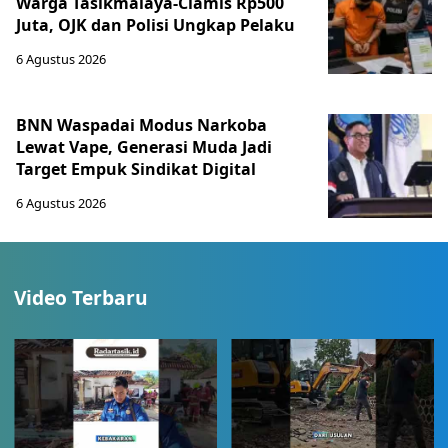
Warga Tasikmalaya-Ciamis Rp500
Juta, OJK dan Polisi Ungkap Pelaku
6 Agustus 2026
BNN Waspadai Modus Narkoba
Lewat Vape, Generasi Muda Jadi
Target Empuk Sindikat Digital
6 Agustus 2026
Video Terbaru