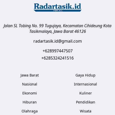
Jalan SL Tobing No. 99 Tugujaya, Kecamatan Cihideung
Kota
Tasikmalaya
,
Jawa Barat
46126
radartasik.id@gmail.com
+628997447507
+6285324241516
Jawa Barat
Gaya Hidup
Nasional
Internasional
Ekonomi
Kuliner
Hiburan
Pendidikan
Olahraga
Wisata