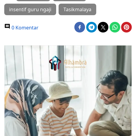
insentif guru ngaji
Tasikmalaya
0 Komentar