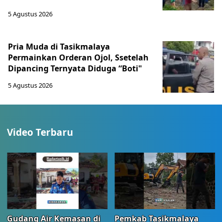
5 Agustus 2026
Pria Muda di Tasikmalaya
Permainkan Orderan Ojol, Ssetelah
Dipancing Ternyata Diduga “Boti"
5 Agustus 2026
Video Terbaru
Gudang Air Kemasan di
Pemkab Tasikmalaya