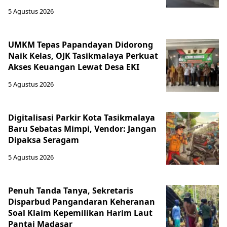
5 Agustus 2026
UMKM Tepas Papandayan Didorong
Naik Kelas, OJK Tasikmalaya Perkuat
Akses Keuangan Lewat Desa EKI
5 Agustus 2026
Digitalisasi Parkir Kota Tasikmalaya
Baru Sebatas Mimpi, Vendor: Jangan
Dipaksa Seragam
5 Agustus 2026
Penuh Tanda Tanya, Sekretaris
Disparbud Pangandaran Keheranan
Soal Klaim Kepemilikan Harim Laut
Pantai Madasar