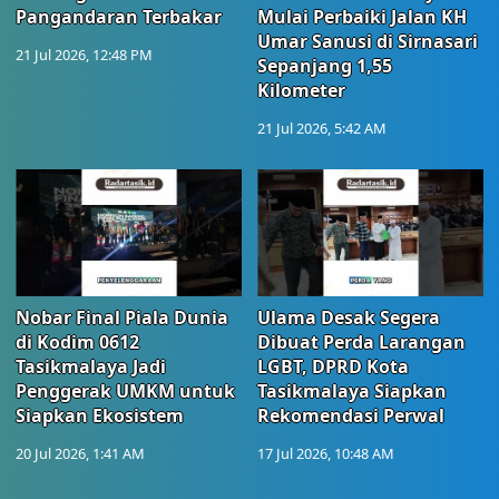
Pangandaran Terbakar
Mulai Perbaiki Jalan KH
Umar Sanusi di Sirnasari
21 Jul 2026, 12:48 PM
Sepanjang 1,55
Kilometer
21 Jul 2026, 5:42 AM
Nobar Final Piala Dunia
Ulama Desak Segera
di Kodim 0612
Dibuat Perda Larangan
Tasikmalaya Jadi
LGBT, DPRD Kota
Penggerak UMKM untuk
Tasikmalaya Siapkan
Siapkan Ekosistem
Rekomendasi Perwal
20 Jul 2026, 1:41 AM
17 Jul 2026, 10:48 AM