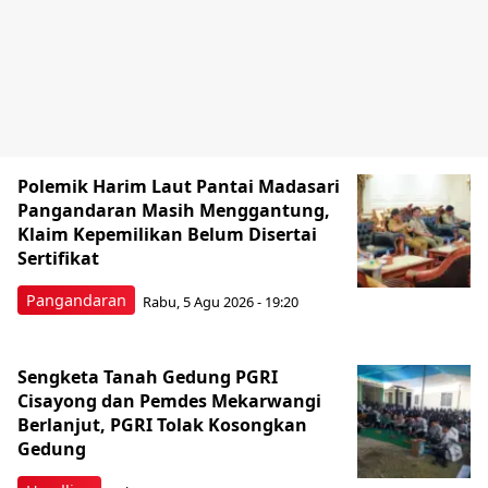
Polemik Harim Laut Pantai Madasari
Pangandaran Masih Menggantung,
Klaim Kepemilikan Belum Disertai
Sertifikat
Pangandaran
Rabu, 5 Agu 2026 - 19:20
Sengketa Tanah Gedung PGRI
Cisayong dan Pemdes Mekarwangi
Berlanjut, PGRI Tolak Kosongkan
Gedung