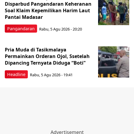
Disparbud Pangandaran Keheranan
Soal Klaim Kepemilikan Harim Laut
Pantai Madasar
Pangandaran
Rabu, 5 Agu 2026 - 20:20
Pria Muda di Tasikmalaya
Permainkan Orderan Ojol, Ssetelah
Dipancing Ternyata Diduga “Boti"
Headline
Rabu, 5 Agu 2026 - 19:41