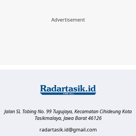
Jalan SL Tobing No. 99 Tugujaya, Kecamatan Cihideung
Kota
Tasikmalaya
,
Jawa Barat
46126
radartasik.id@gmail.com