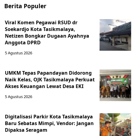
Berita Populer
Viral Komen Pegawai RSUD dr
Soekardjo Kota Tasikmalaya,
Netizen Bongkar Dugaan Ayahnya
Anggota DPRD
5 Agustus 2026
UMKM Tepas Papandayan Didorong
Naik Kelas, OJK Tasikmalaya Perkuat
Akses Keuangan Lewat Desa EKI
5 Agustus 2026
Digitalisasi Parkir Kota Tasikmalaya
Baru Sebatas Mimpi, Vendor: Jangan
Dipaksa Seragam