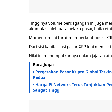
Tingginya volume perdagangan ini juga me
akumulasi oleh para pelaku pasar, baik retai
Momentum ini turut memperkuat posisi XRP d
Dari sisi kapitalisasi pasar, XRP kini memili
Nilai ini menempatkannya dalam jajaran atas
Baca Juga:
Pergerakan Pasar Kripto Global Terki
Kedua
Harga Pi Network Terus Tunjukkan Perfo
Sangat Tinggi