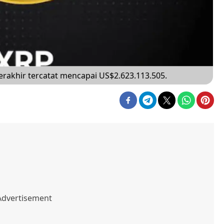
rakhir tercatat mencapai US$2.623.113.505.