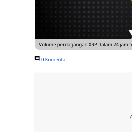
Volume perdagangan XRP dalam 24 jam te
0 Komentar