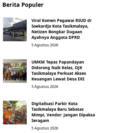
Berita Populer
Viral Komen Pegawai RSUD dr
Soekardjo Kota Tasikmalaya,
Netizen Bongkar Dugaan
Ayahnya Anggota DPRD
5 Agustus 2026
UMKM Tepas Papandayan
Didorong Naik Kelas, OJK
Tasikmalaya Perkuat Akses
Keuangan Lewat Desa EKI
5 Agustus 2026
Digitalisasi Parkir Kota
Tasikmalaya Baru Sebatas
Mimpi, Vendor: Jangan Dipaksa
Seragam
5 Agustus 2026