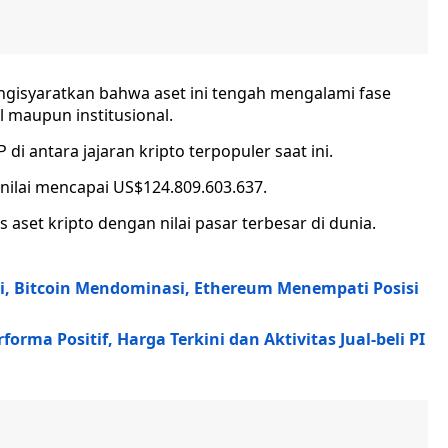
ngisyaratkan bahwa aset ini tengah mengalami fase
l maupun institusional.
i antara jajaran kripto terpopuler saat ini.
ki nilai mencapai US$124.809.603.637.
 aset kripto dengan nilai pasar terbesar di dunia.
ni, Bitcoin Mendominasi, Ethereum Menempati Posisi
rma Positif, Harga Terkini dan Aktivitas Jual-beli PI