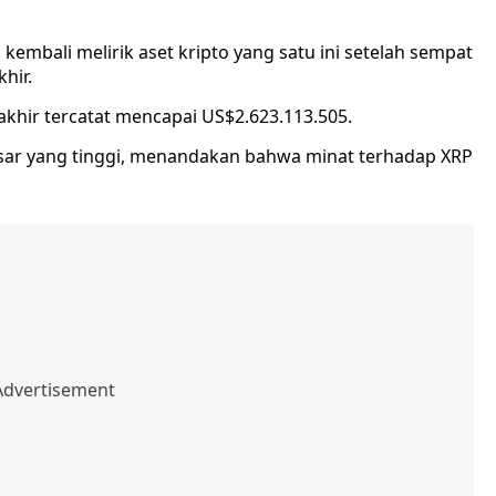
 kembali melirik aset kripto yang satu ini setelah sempat
hir.
khir tercatat mencapai US$2.623.113.505.
asar yang tinggi, menandakan bahwa minat terhadap XRP