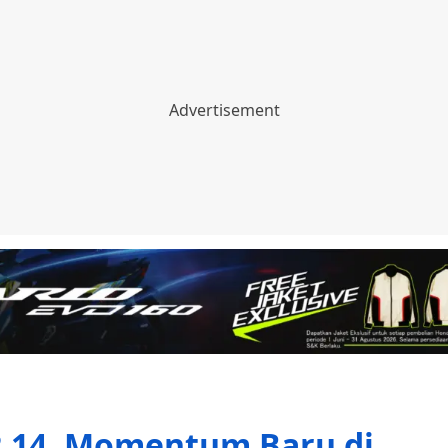
,14, Momentum Baru di