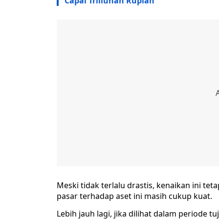
Capai Triliunan Rupiah
Meski tidak terlalu drastis, kenaikan ini t
pasar terhadap aset ini masih cukup kuat.
Lebih jauh lagi, jika dilihat dalam periode t