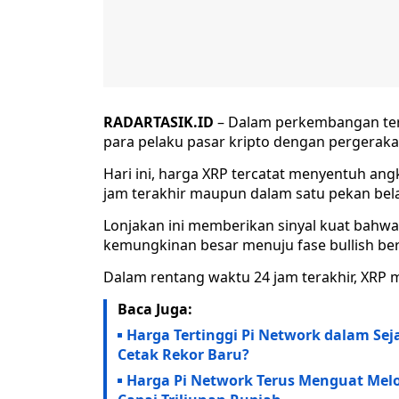
RADARTASIK.ID
– Dalam perkembangan terb
para pelaku pasar kripto dengan pergerak
Hari ini, harga XRP tercatat menyentuh ang
jam terakhir maupun dalam satu pekan bel
Lonjakan ini memberikan sinyal kuat bahwa
kemungkinan besar menuju fase bullish ber
Dalam rentang waktu 24 jam terakhir, XRP
Baca Juga:
Harga Tertinggi Pi Network dalam Sej
Cetak Rekor Baru?
Harga Pi Network Terus Menguat Mel