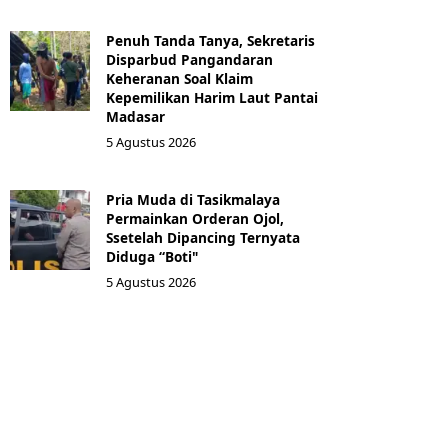
Penuh Tanda Tanya, Sekretaris
Disparbud Pangandaran
Keheranan Soal Klaim
Kepemilikan Harim Laut Pantai
Madasar
5 Agustus 2026
Pria Muda di Tasikmalaya
Permainkan Orderan Ojol,
Ssetelah Dipancing Ternyata
Diduga “Boti"
5 Agustus 2026