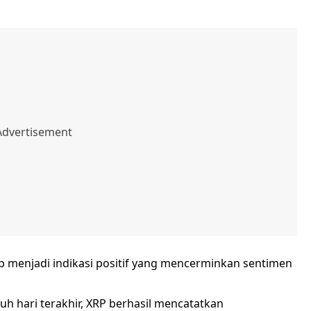
etap menjadi indikasi positif yang mencerminkan sentimen
ujuh hari terakhir, XRP berhasil mencatatkan