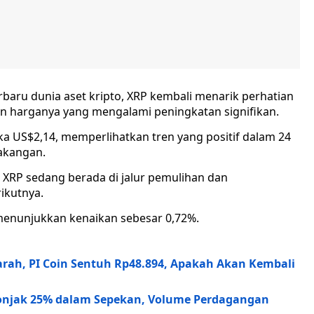
aru dunia aset kripto, XRP kembali menarik perhatian
an harganya yang mengalami peningkatan signifikan.
ka US$2,14, memperlihatkan tren yang positif dalam 24
akangan.
 XRP sedang berada di jalur pemulihan dan
ikutnya.
 menunjukkan kenaikan sebesar 0,72%.
arah, PI Coin Sentuh Rp48.894, Apakah Akan Kembali
onjak 25% dalam Sepekan, Volume Perdagangan