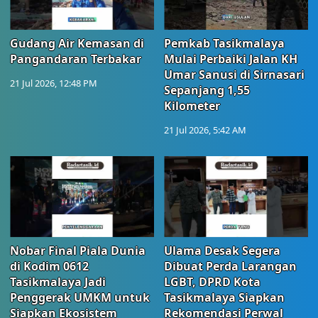
Gudang Air Kemasan di
Pemkab Tasikmalaya
Pangandaran Terbakar
Mulai Perbaiki Jalan KH
Umar Sanusi di Sirnasari
21 Jul 2026, 12:48 PM
Sepanjang 1,55
Kilometer
21 Jul 2026, 5:42 AM
Nobar Final Piala Dunia
Ulama Desak Segera
di Kodim 0612
Dibuat Perda Larangan
Tasikmalaya Jadi
LGBT, DPRD Kota
Penggerak UMKM untuk
Tasikmalaya Siapkan
Siapkan Ekosistem
Rekomendasi Perwal