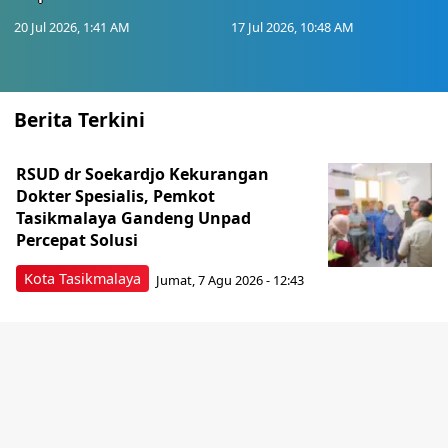
20 Jul 2026, 1:41 AM
17 Jul 2026, 10:48 AM
Berita Terkini
RSUD dr Soekardjo Kekurangan
Dokter Spesialis, Pemkot
Tasikmalaya Gandeng Unpad
Percepat Solusi
Kota Tasikmalaya
Jumat, 7 Agu 2026 - 12:43