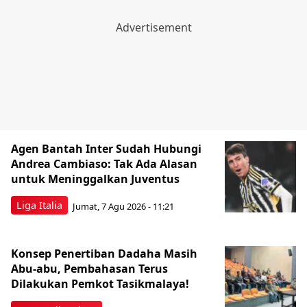
Agen Bantah Inter Sudah Hubungi
Andrea Cambiaso: Tak Ada Alasan
untuk Meninggalkan Juventus
Liga Italia
Jumat, 7 Agu 2026 - 11:21
Konsep Penertiban Dadaha Masih
Abu-abu, Pembahasan Terus
Dilakukan Pemkot Tasikmalaya!