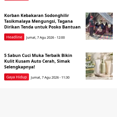
Korban Kebakaran Sodonghilir
Tasikmalaya Mengungsi, Tagana
Dirikan Tenda untuk Posko Bantuan
Headline
Jumat, 7 Agu 2026 - 12:00
5 Sabun Cuci Muka Terbaik Bikin
Kulit Kusam Auto Cerah, Simak
Selengkapnya!
Gaya Hidup
Jumat, 7 Agu 2026 - 11:30