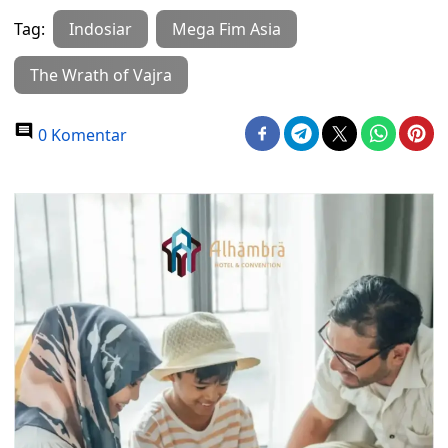
Tag:
Indosiar
Mega Fim Asia
The Wrath of Vajra
0 Komentar