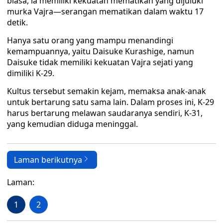
biasa, ia memiliki kekuatan mematikan yang dijuluki
murka Vajra—serangan mematikan dalam waktu 17
detik.
Hanya satu orang yang mampu menandingi
kemampuannya, yaitu Daisuke Kurashige, namun
Daisuke tidak memiliki kekuatan Vajra sejati yang
dimiliki K-29.
Kultus tersebut semakin kejam, memaksa anak-anak
untuk bertarung satu sama lain. Dalam proses ini, K-29
harus bertarung melawan saudaranya sendiri, K-31,
yang kemudian diduga meninggal.
Laman berikutnya
Laman:
1
2