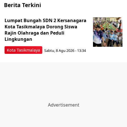
Berita Terkini
Lumpat Bungah SDN 2 Kersanagara
Kota Tasikmalaya Dorong Siswa
Rajin Olahraga dan Peduli
Lingkungan
Kota Tasikmalaya
Sabtu, 8 Agu 2026 - 13:34