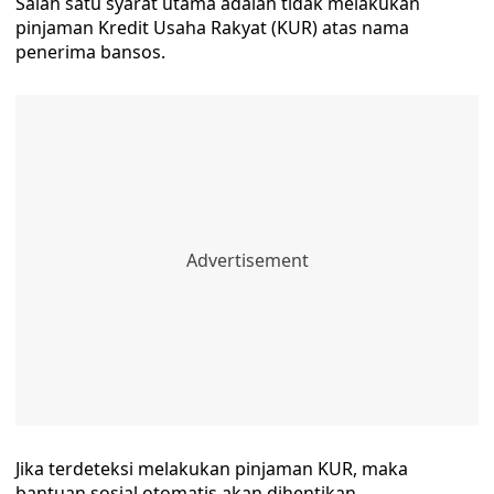
Salah satu syarat utama adalah tidak melakukan
pinjaman Kredit Usaha Rakyat (KUR) atas nama
penerima bansos.
Jika terdeteksi melakukan pinjaman KUR, maka
bantuan sosial otomatis akan dihentikan.