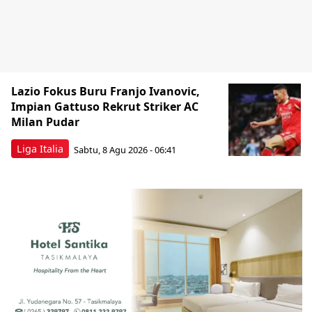
Lazio Fokus Buru Franjo Ivanovic,
Impian Gattuso Rekrut Striker AC
Milan Pudar
Liga Italia
Sabtu, 8 Agu 2026 - 06:41