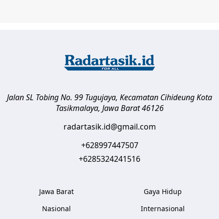
Jalan SL Tobing No. 99 Tugujaya, Kecamatan Cihideung
Kota
Tasikmalaya
,
Jawa Barat
46126
radartasik.id@gmail.com
+628997447507
+6285324241516
Jawa Barat
Gaya Hidup
Nasional
Internasional