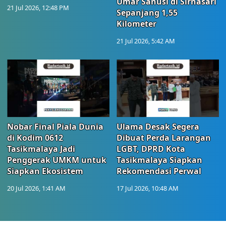
Umar Sanusi di Sirnasari
21 Jul 2026, 12:48 PM
Sepanjang 1,55
Kilometer
21 Jul 2026, 5:42 AM
Nobar Final Piala Dunia
Ulama Desak Segera
di Kodim 0612
Dibuat Perda Larangan
Tasikmalaya Jadi
LGBT, DPRD Kota
Penggerak UMKM untuk
Tasikmalaya Siapkan
Siapkan Ekosistem
Rekomendasi Perwal
20 Jul 2026, 1:41 AM
17 Jul 2026, 10:48 AM