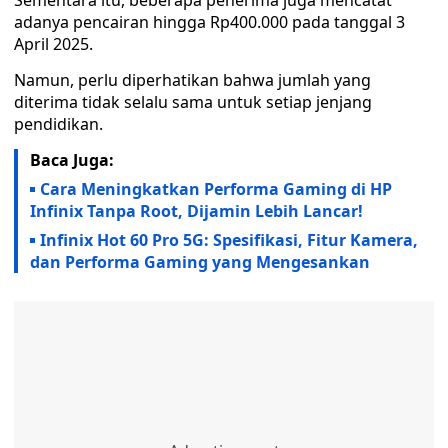
Sementara itu, beberapa penerima juga mencatat
adanya pencairan hingga Rp400.000 pada tanggal 3
April 2025.
Namun, perlu diperhatikan bahwa jumlah yang
diterima tidak selalu sama untuk setiap jenjang
pendidikan.
Baca Juga:
Cara Meningkatkan Performa Gaming di HP
Infinix Tanpa Root, Dijamin Lebih Lancar!
Infinix Hot 60 Pro 5G: Spesifikasi, Fitur Kamera,
dan Performa Gaming yang Mengesankan