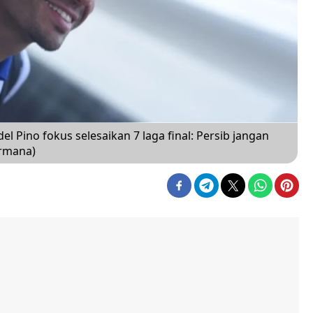
l Pino fokus selesaikan 7 laga final: Persib jangan
ermana)