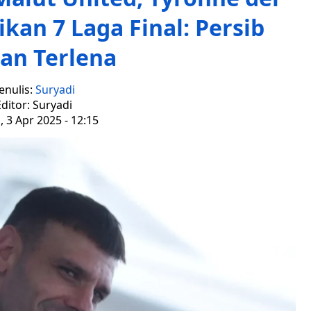
ikan 7 Laga Final: Persib
an Terlena
enulis:
Suryadi
ditor: Suryadi
 3 Apr 2025 - 12:15