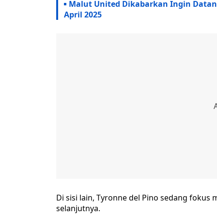
Malut United Dikabarkan Ingin Datang
April 2025
Di sisi lain, Tyronne del Pino sedang fok
selanjutnya.