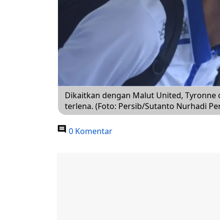
Dikaitkan dengan Malut United, Tyronne de
terlena. (Foto: Persib/Sutanto Nurhadi P
0 Komentar