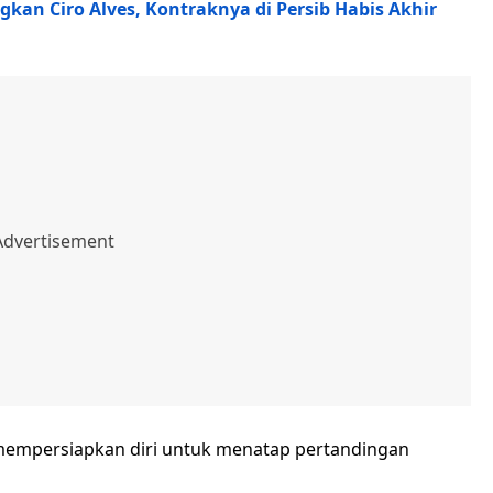
kan Ciro Alves, Kontraknya di Persib Habis Akhir
us mempersiapkan diri untuk menatap pertandingan