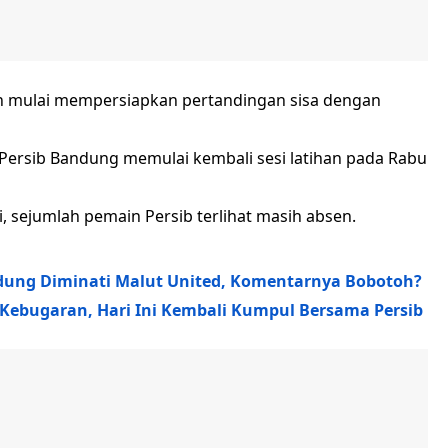
h mulai mempersiapkan pertandingan sisa dengan
, Persib Bandung memulai kembali sesi latihan pada Rabu
i, sejumlah pemain Persib terlihat masih absen.
dung Diminati Malut United, Komentarnya Bobotoh?
 Kebugaran, Hari Ini Kembali Kumpul Bersama Persib