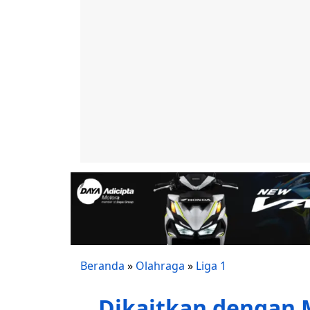
Beranda
»
Olahraga
»
Liga 1
Dikaitkan dengan M