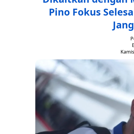
Pino Fokus Selesa
Jang
P
E
Kamis,