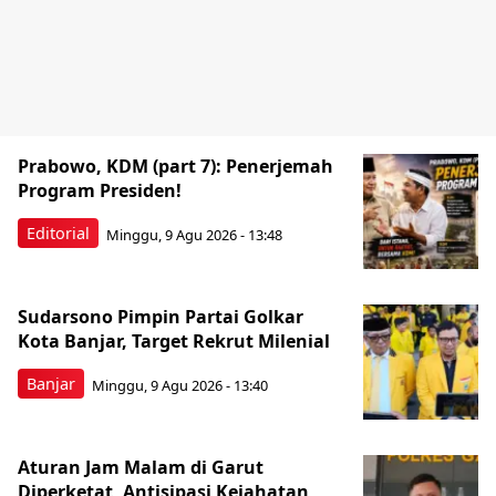
Prabowo, KDM (part 7): Penerjemah
Program Presiden!
Editorial
Minggu, 9 Agu 2026 - 13:48
Sudarsono Pimpin Partai Golkar
Kota Banjar, Target Rekrut Milenial
Banjar
Minggu, 9 Agu 2026 - 13:40
Aturan Jam Malam di Garut
Diperketat, Antisipasi Kejahatan