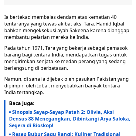
Ia bertekad membalas dendam atas kematian 40
tentaranya yang tewas akibat aksi Tara. Hamid Iqbal
bahkan mengeksekusi ayah Sakeena karena dianggap
membantu pelarian mereka ke India.
Pada tahun 1971, Tara yang bekerja sebagai pemasok
barang bagi tentara India, mendapatkan tugas untuk
mengirimkan senjata ke medan perang yang sedang
berlangsung di perbatasan.
Namun, di sana ia dijebak oleh pasukan Pakistan yang
dipimpin oleh Iqbal, menyebabkan banyak tentara
India tertangkap.
Baca Juga:
Sinopsis Sayap-Sayap Patah 2: Olivia, Aksi
Densus 88 Menegangkan, Dibintangi Arya Saloka,
Segera di Bioskop!
Resep Bubur Sagu Rangi: Kuliner Tradisional