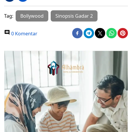
Tag:
Bollywood
Sinopsis Gadar 2
0 Komentar