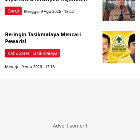
Garut
Minggu, 9 Agu 2026 - 13:22
Beringin Tasikmalaya Mencari
Pewaris!
Kabupaten Tasikmalaya
Minggu, 9 Agu 2026 - 13:16