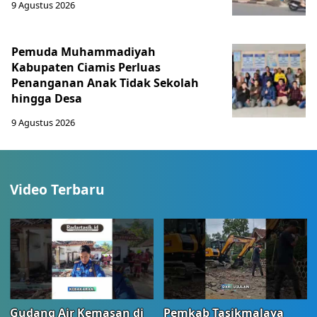
9 Agustus 2026
Pemuda Muhammadiyah
Kabupaten Ciamis Perluas
Penanganan Anak Tidak Sekolah
hingga Desa
9 Agustus 2026
Video Terbaru
Gudang Air Kemasan di
Pemkab Tasikmalaya