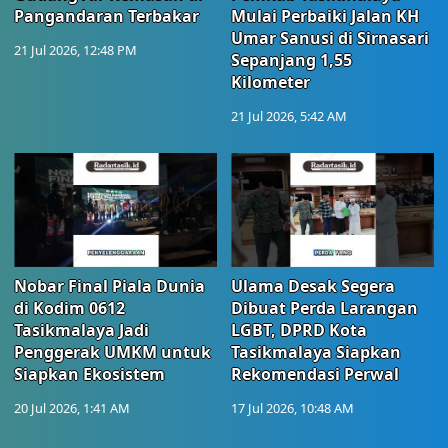
Pangandaran Terbakar
Mulai Perbaiki Jalan KH
Umar Sanusi di Sirnasari
21 Jul 2026, 12:48 PM
Sepanjang 1,55
Kilometer
21 Jul 2026, 5:42 AM
Nobar Final Piala Dunia
Ulama Desak Segera
di Kodim 0612
Dibuat Perda Larangan
Tasikmalaya Jadi
LGBT, DPRD Kota
Penggerak UMKM untuk
Tasikmalaya Siapkan
Siapkan Ekosistem
Rekomendasi Perwal
20 Jul 2026, 1:41 AM
17 Jul 2026, 10:48 AM