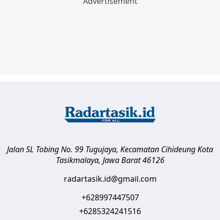
Jalan SL Tobing No. 99 Tugujaya, Kecamatan Cihideung
Kota
Tasikmalaya
,
Jawa Barat
46126
radartasik.id@gmail.com
+628997447507
+6285324241516