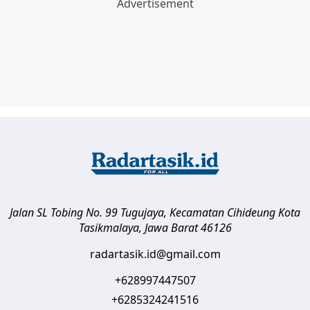
Jalan SL Tobing No. 99 Tugujaya, Kecamatan Cihideung
Kota
Tasikmalaya
,
Jawa Barat
46126
radartasik.id@gmail.com
+628997447507
+6285324241516