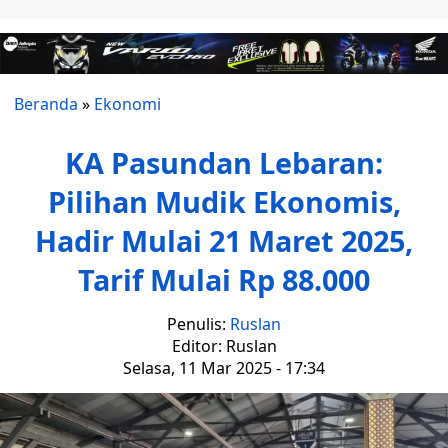
Beranda
»
Ekonomi
KA Pasundan Lebaran:
Pilihan Mudik Ekonomis,
Hadir Mulai 21 Maret 2025,
Tarif Mulai Rp 88.000
Penulis:
Ruslan
Editor: Ruslan
Selasa, 11 Mar 2025 - 17:34