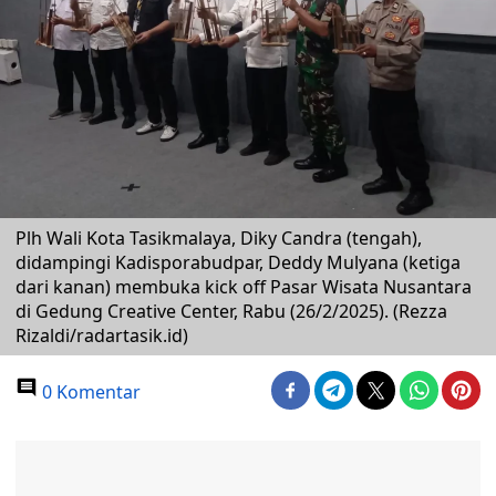
Plh Wali Kota Tasikmalaya, Diky Candra (tengah),
didampingi Kadisporabudpar, Deddy Mulyana (ketiga
dari kanan) membuka kick off Pasar Wisata Nusantara
di Gedung Creative Center, Rabu (26/2/2025). (Rezza
Rizaldi/radartasik.id)
0 Komentar