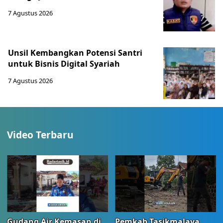
7 Agustus 2026
Unsil Kembangkan Potensi Santri
untuk Bisnis Digital Syariah
7 Agustus 2026
Video Terbaru
Gudang Air Kemasan di
Pemkab Tasikmalaya