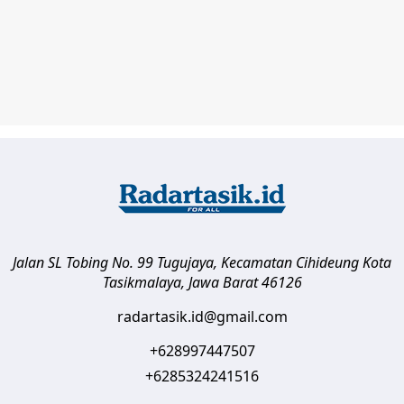
Jalan SL Tobing No. 99 Tugujaya, Kecamatan Cihideung
Kota
Tasikmalaya
,
Jawa Barat
46126
radartasik.id@gmail.com
+628997447507
+6285324241516