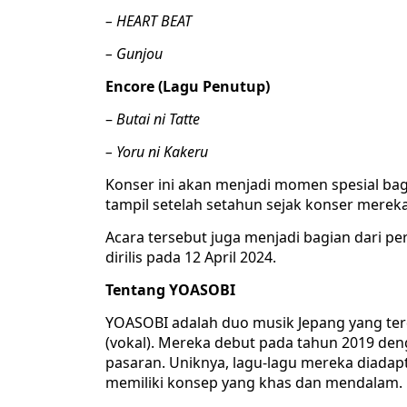
– HEART BEAT
– Gunjou
Encore (Lagu Penutup)
–
Butai ni Tatte
– Yoru ni Kakeru
Konser ini akan menjadi momen spesial ba
tampil setelah setahun sejak konser mereka 
Acara tersebut juga menjadi bagian dari pe
dirilis pada 12 April 2024.
Tentang YOASOBI
YOASOBI adalah duo musik Jepang yang terd
(vokal). Mereka debut pada tahun 2019 den
pasaran. Uniknya, lagu-lagu mereka diadapt
memiliki konsep yang khas dan mendalam.