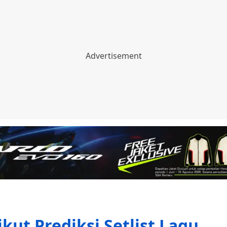
kut Prediksi Setlist Lagu