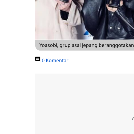
Yoasobi, grup asal jepang beranggotakan L
0 Komentar