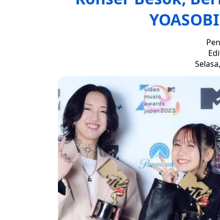
YOASOBI 
Pen
Edi
Selasa