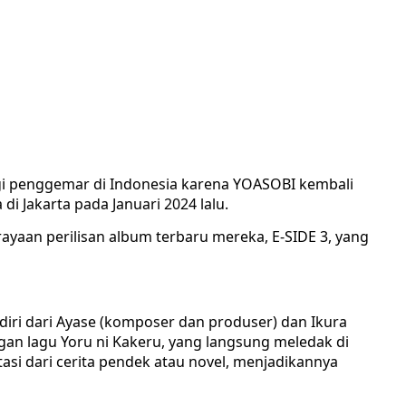
gi penggemar di Indonesia karena YOASOBI kembali
di Jakarta pada Januari 2024 lalu.
rayaan perilisan album terbaru mereka, E-SIDE 3, yang
iri dari Ayase (komposer dan produser) dan Ikura
gan lagu Yoru ni Kakeru, yang langsung meledak di
asi dari cerita pendek atau novel, menjadikannya