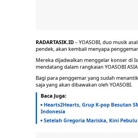
RADARTASIK.ID
– YOASOBI, duo musik asal
pendek, akan kembali menyapa penggemarn
Mereka dijadwalkan menggelar konser di Ist
mendatang dalam rangkaian YOASOBI ASIA
Bagi para penggemar yang sudah menantika
saja yang akan dibawakan oleh YOASOBI.
Baca Juga:
Hearts2Hearts, Grup K-pop Besutan S
Indonesia
Setelah Gregoria Mariska, Kini Pebul