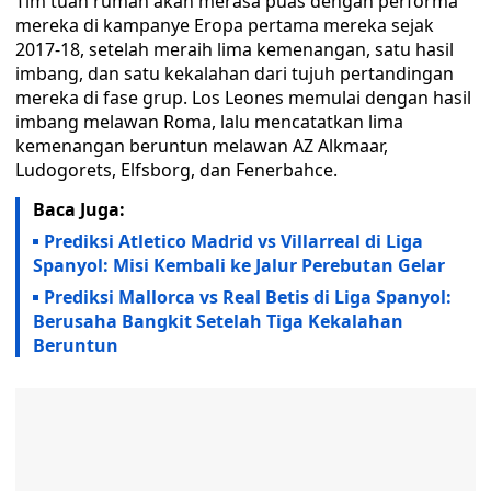
Tim tuan rumah akan merasa puas dengan performa
mereka di kampanye Eropa pertama mereka sejak
2017-18, setelah meraih lima kemenangan, satu hasil
imbang, dan satu kekalahan dari tujuh pertandingan
mereka di fase grup. Los Leones memulai dengan hasil
imbang melawan Roma, lalu mencatatkan lima
kemenangan beruntun melawan AZ Alkmaar,
Ludogorets, Elfsborg, dan Fenerbahce.
Baca Juga:
Prediksi Atletico Madrid vs Villarreal di Liga
Spanyol: Misi Kembali ke Jalur Perebutan Gelar
Prediksi Mallorca vs Real Betis di Liga Spanyol:
Berusaha Bangkit Setelah Tiga Kekalahan
Beruntun