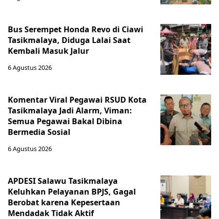
Bus Serempet Honda Revo di Ciawi
Tasikmalaya, Diduga Lalai Saat
Kembali Masuk Jalur
6 Agustus 2026
Komentar Viral Pegawai RSUD Kota
Tasikmalaya Jadi Alarm, Viman:
Semua Pegawai Bakal Dibina
Bermedia Sosial
6 Agustus 2026
APDESI Salawu Tasikmalaya
Keluhkan Pelayanan BPJS, Gagal
Berobat karena Kepesertaan
Mendadak Tidak Aktif