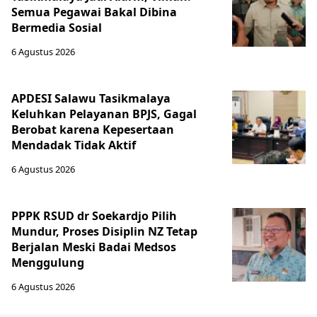
Semua Pegawai Bakal Dibina
Bermedia Sosial
6 Agustus 2026
APDESI Salawu Tasikmalaya
Keluhkan Pelayanan BPJS, Gagal
Berobat karena Kepesertaan
Mendadak Tidak Aktif
6 Agustus 2026
PPPK RSUD dr Soekardjo Pilih
Mundur, Proses Disiplin NZ Tetap
Berjalan Meski Badai Medsos
Menggulung
6 Agustus 2026