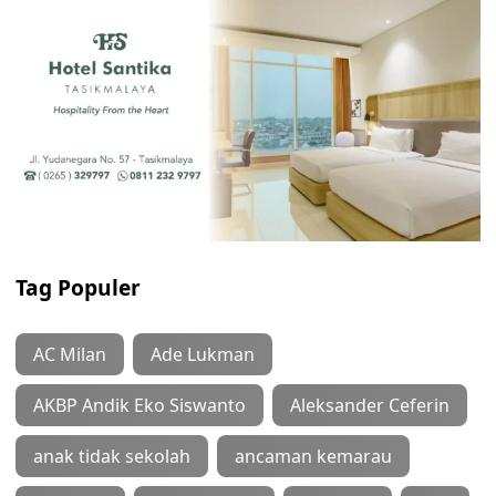
Tag Populer
AC Milan
Ade Lukman
AKBP Andik Eko Siswanto
Aleksander Ceferin
anak tidak sekolah
ancaman kemarau