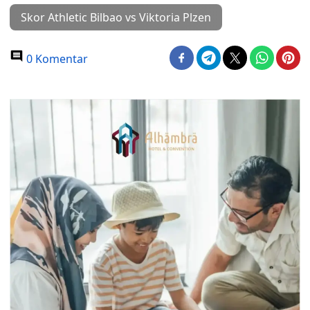
Skor Athletic Bilbao vs Viktoria Plzen
0 Komentar