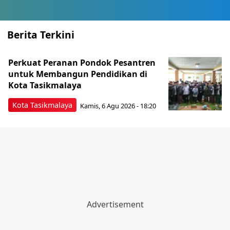
Berita Terkini
Perkuat Peranan Pondok Pesantren
untuk Membangun Pendidikan di
Kota Tasikmalaya ‎
Kota Tasikmalaya
Kamis, 6 Agu 2026 - 18:20