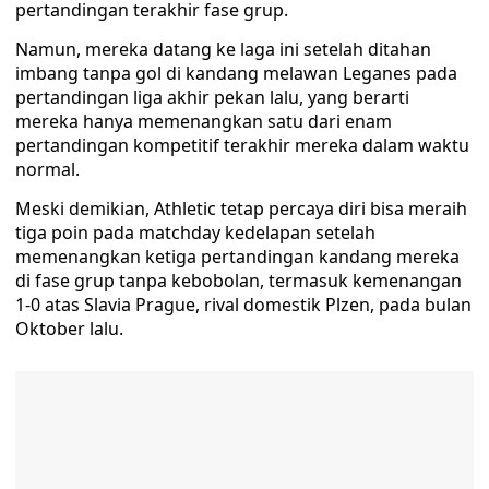
pertandingan terakhir fase grup.
Namun, mereka datang ke laga ini setelah ditahan
imbang tanpa gol di kandang melawan Leganes pada
pertandingan liga akhir pekan lalu, yang berarti
mereka hanya memenangkan satu dari enam
pertandingan kompetitif terakhir mereka dalam waktu
normal.
Meski demikian, Athletic tetap percaya diri bisa meraih
tiga poin pada matchday kedelapan setelah
memenangkan ketiga pertandingan kandang mereka
di fase grup tanpa kebobolan, termasuk kemenangan
1-0 atas Slavia Prague, rival domestik Plzen, pada bulan
Oktober lalu.