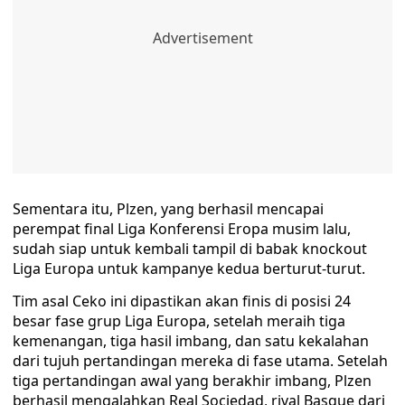
Sementara itu, Plzen, yang berhasil mencapai
perempat final Liga Konferensi Eropa musim lalu,
sudah siap untuk kembali tampil di babak knockout
Liga Europa untuk kampanye kedua berturut-turut.
Tim asal Ceko ini dipastikan akan finis di posisi 24
besar fase grup Liga Europa, setelah meraih tiga
kemenangan, tiga hasil imbang, dan satu kekalahan
dari tujuh pertandingan mereka di fase utama. Setelah
tiga pertandingan awal yang berakhir imbang, Plzen
berhasil mengalahkan Real Sociedad, rival Basque dari