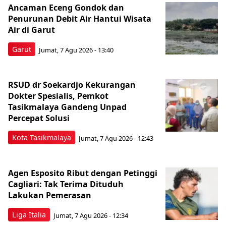
Ancaman Eceng Gondok dan
Penurunan Debit Air Hantui Wisata
Air di Garut
Garut
Jumat, 7 Agu 2026 - 13:40
RSUD dr Soekardjo Kekurangan
Dokter Spesialis, Pemkot
Tasikmalaya Gandeng Unpad
Percepat Solusi
Kota Tasikmalaya
Jumat, 7 Agu 2026 - 12:43
Agen Esposito Ribut dengan Petinggi
Cagliari: Tak Terima Dituduh
Lakukan Pemerasan
Liga Italia
Jumat, 7 Agu 2026 - 12:34