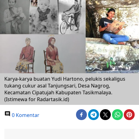
Karya-karya buatan Yudi Hartono, pelukis sekaligus
tukang cukur asal Tanjungsari, Desa Nagrog,
Kecamatan Cipatujah Kabupaten Tasikmalaya.
(Istimewa for Radartasik.id)
0 Komentar