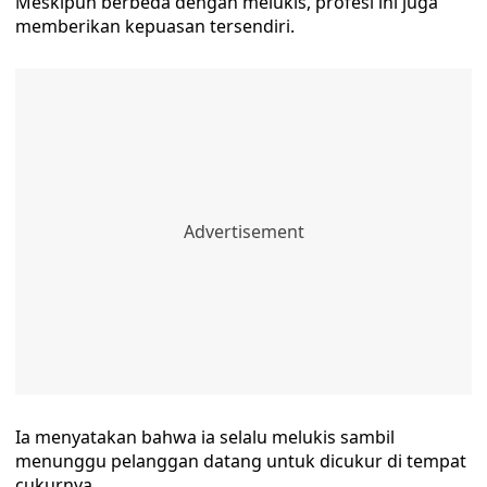
Meskipun berbeda dengan melukis, profesi ini juga
memberikan kepuasan tersendiri.
Ia menyatakan bahwa ia selalu melukis sambil
menunggu pelanggan datang untuk dicukur di tempat
cukurnya.