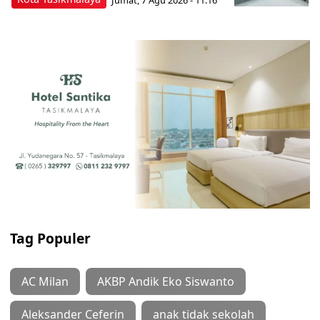
Tag Populer
AC Milan
AKBP Andik Eko Siswanto
Aleksander Ceferin
anak tidak sekolah