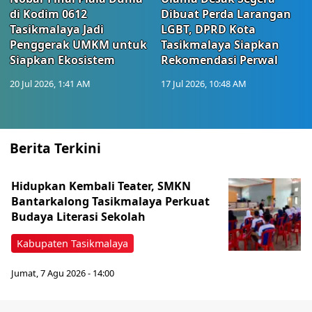
di Kodim 0612
Dibuat Perda Larangan
Tasikmalaya Jadi
LGBT, DPRD Kota
Penggerak UMKM untuk
Tasikmalaya Siapkan
Siapkan Ekosistem
Rekomendasi Perwal
20 Jul 2026, 1:41 AM
17 Jul 2026, 10:48 AM
Berita Terkini
Hidupkan Kembali Teater, SMKN
Bantarkalong Tasikmalaya Perkuat
Budaya Literasi Sekolah
Kabupaten Tasikmalaya
Jumat, 7 Agu 2026 - 14:00