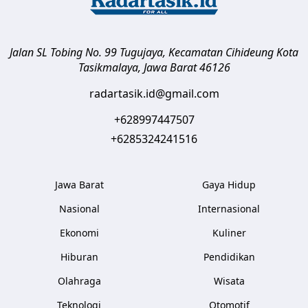
Jalan SL Tobing No. 99 Tugujaya, Kecamatan Cihideung
Kota
Tasikmalaya
,
Jawa Barat
46126
radartasik.id@gmail.com
+628997447507
+6285324241516
Jawa Barat
Gaya Hidup
Nasional
Internasional
Ekonomi
Kuliner
Hiburan
Pendidikan
Olahraga
Wisata
Teknologi
Otomotif