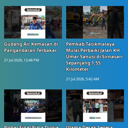
Gudang Air Kemasan di
Pemkab Tasikmalaya
Pangandaran Terbakar
Mulai Perbaiki Jalan KH
Umar Sanusi di Sirnasari
21 Jul 2026, 12:48 PM
Sepanjang 1,55
Kilometer
21 Jul 2026, 5:42 AM
Nobar Final Piala Dunia
Ulama Desak Segera