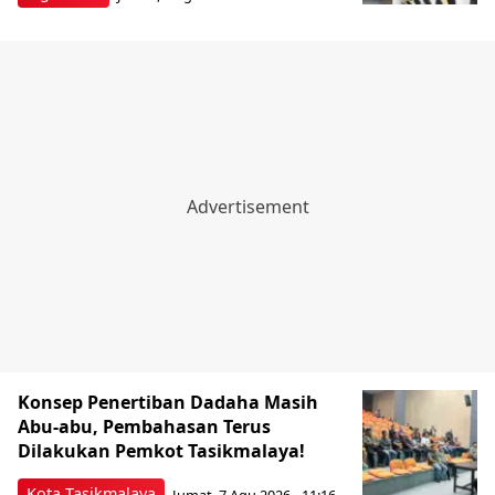
Konsep Penertiban Dadaha Masih
Abu-abu, Pembahasan Terus
Dilakukan Pemkot Tasikmalaya!
Kota Tasikmalaya
Jumat, 7 Agu 2026 - 11:16