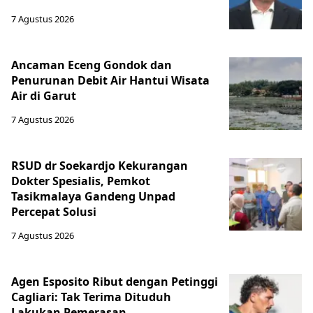
7 Agustus 2026
Ancaman Eceng Gondok dan
Penurunan Debit Air Hantui Wisata
Air di Garut
7 Agustus 2026
RSUD dr Soekardjo Kekurangan
Dokter Spesialis, Pemkot
Tasikmalaya Gandeng Unpad
Percepat Solusi
7 Agustus 2026
Agen Esposito Ribut dengan Petinggi
Cagliari: Tak Terima Dituduh
Lakukan Pemerasan