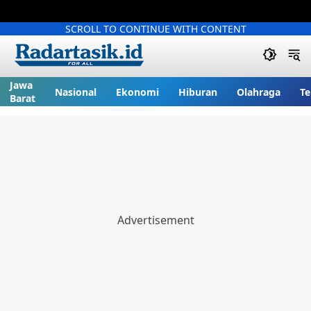
SCROLL TO CONTINUE WITH CONTENT
Jawa
Nasional
Ekonomi
Hiburan
Olahraga
Te
Barat