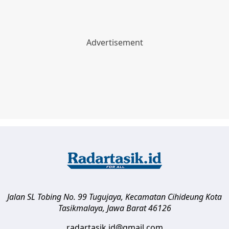
Jalan SL Tobing No. 99 Tugujaya, Kecamatan Cihideung
Kota
Tasikmalaya
,
Jawa Barat
46126
radartasik.id@gmail.com