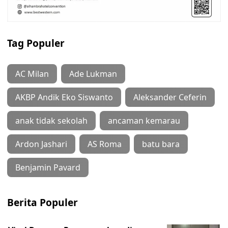
Tag Populer
AC Milan
Ade Lukman
AKBP Andik Eko Siswanto
Aleksander Ceferin
anak tidak sekolah
ancaman kemarau
Ardon Jashari
AS Roma
batu bara
Benjamin Pavard
Berita Populer