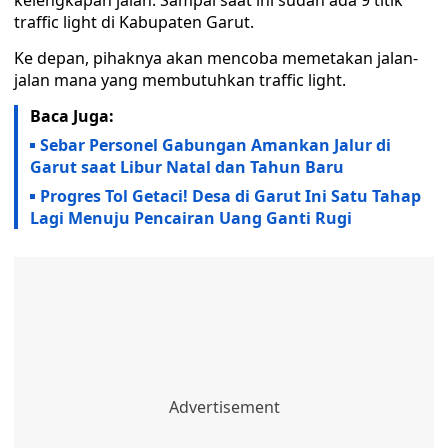
kelengkapan jalan. Sampai saat ini sudah ada 9 titik
traffic light di Kabupaten Garut.
Ke depan, pihaknya akan mencoba memetakan jalan-
jalan mana yang membutuhkan traffic light.
Baca Juga:
Sebar Personel Gabungan Amankan Jalur di
Garut saat Libur Natal dan Tahun Baru
Progres Tol Getaci! Desa di Garut Ini Satu Tahap
Lagi Menuju Pencairan Uang Ganti Rugi