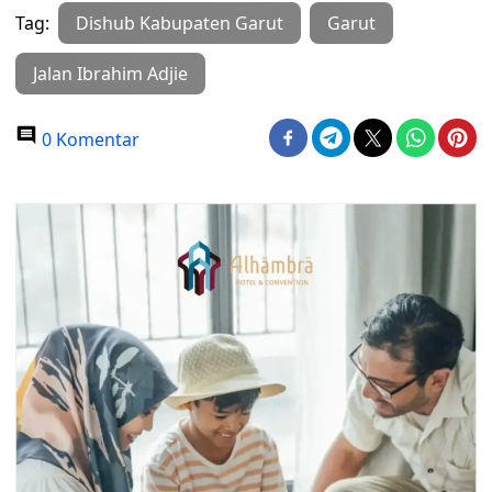
Tag:
Dishub Kabupaten Garut
Garut
Jalan Ibrahim Adjie
0 Komentar