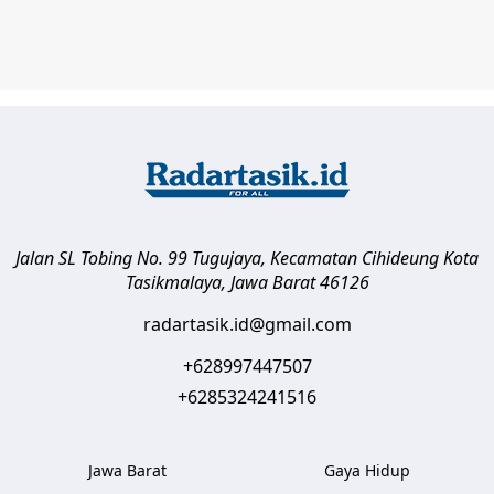
Jalan SL Tobing No. 99 Tugujaya, Kecamatan Cihideung
Kota
Tasikmalaya
,
Jawa Barat
46126
radartasik.id@gmail.com
+628997447507
+6285324241516
Jawa Barat
Gaya Hidup