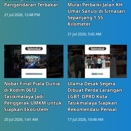
Pangandaran Terbakar
Mulai Perbaiki Jalan KH
Umar Sanusi di Sirnasari
21 Jul 2026, 12:48 PM
Sepanjang 1,55
Kilometer
21 Jul 2026, 5:42 AM
Nobar Final Piala Dunia
Ulama Desak Segera
di Kodim 0612
Dibuat Perda Larangan
Tasikmalaya Jadi
LGBT, DPRD Kota
Penggerak UMKM untuk
Tasikmalaya Siapkan
Siapkan Ekosistem
Rekomendasi Perwal
20 Jul 2026, 1:41 AM
17 Jul 2026, 10:48 AM