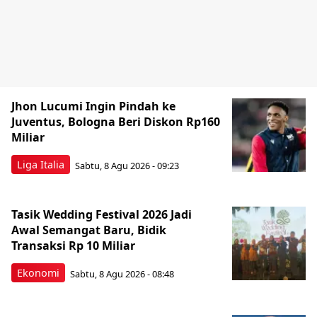
Jhon Lucumi Ingin Pindah ke
Juventus, Bologna Beri Diskon Rp160
Miliar
Liga Italia
Sabtu, 8 Agu 2026 - 09:23
Tasik Wedding Festival 2026 Jadi
Awal Semangat Baru, Bidik
Transaksi Rp 10 Miliar
Ekonomi
Sabtu, 8 Agu 2026 - 08:48