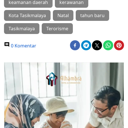
keamanan daerah
kerawanan
Kota Tasikmalaya
Natal
tahun baru
Tasikmalaya
Terorisme
0 Komentar