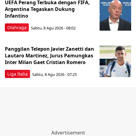
UEFA Perang Terbuka dengan FIFA,
Argentina Tegaskan Dukung
Infantino
Olahraga
Sabtu, 8 Agu 2026 - 08:02
Panggilan Telepon Javier Zanetti dan
Lautaro Martinez, Jurus Pamungkas
Inter Milan Gaet Cristian Romero
Liga Italia
Sabtu, 8 Agu 2026 - 07:25