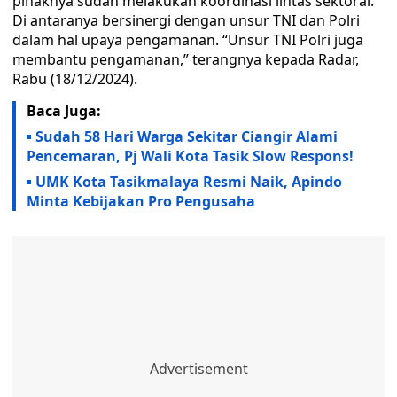
pihaknya sudah melakukan koordinasi lintas sektoral.
Di antaranya bersinergi dengan unsur TNI dan Polri
dalam hal upaya pengamanan. “Unsur TNI Polri juga
membantu pengamanan,” terangnya kepada Radar,
Rabu (18/12/2024).
Baca Juga:
Sudah 58 Hari Warga Sekitar Ciangir Alami
Pencemaran, Pj Wali Kota Tasik Slow Respons!
UMK Kota Tasikmalaya Resmi Naik, Apindo
Minta Kebijakan Pro Pengusaha