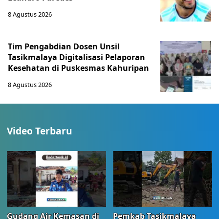
8 Agustus 2026
Tim Pengabdian Dosen Unsil
Tasikmalaya Digitalisasi Pelaporan
Kesehatan di Puskesmas Kahuripan
8 Agustus 2026
Video Terbaru
Gudang Air Kemasan di
Pemkab Tasikmalaya