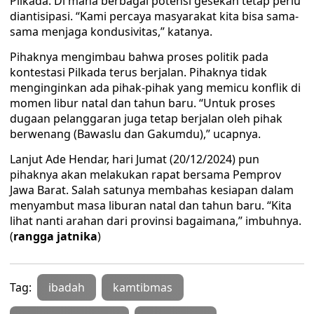
Pilkada. Di mana berbagai potensi gesekan tetap perlu
diantisipasi. “Kami percaya masyarakat kita bisa sama-
sama menjaga kondusivitas,” katanya.
Pihaknya mengimbau bahwa proses politik pada
kontestasi Pilkada terus berjalan. Pihaknya tidak
menginginkan ada pihak-pihak yang memicu konflik di
momen libur natal dan tahun baru. “Untuk proses
dugaan pelanggaran juga tetap berjalan oleh pihak
berwenang (Bawaslu dan Gakumdu),” ucapnya.
Lanjut Ade Hendar, hari Jumat (20/12/2024) pun
pihaknya akan melakukan rapat bersama Pemprov
Jawa Barat. Salah satunya membahas kesiapan dalam
menyambut masa liburan natal dan tahun baru. “Kita
lihat nanti arahan dari provinsi bagaimana,” imbuhnya.
(
rangga jatnika
)
Tag:
ibadah
kamtibmas