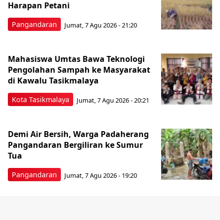
Harapan Petani
Pangandaran
Jumat, 7 Agu 2026 - 21:20
Mahasiswa Umtas Bawa Teknologi
Pengolahan Sampah ke Masyarakat
di Kawalu Tasikmalaya
Kota Tasikmalaya
Jumat, 7 Agu 2026 - 20:21
Demi Air Bersih, Warga Padaherang
Pangandaran Bergiliran ke Sumur
Tua
Pangandaran
Jumat, 7 Agu 2026 - 19:20