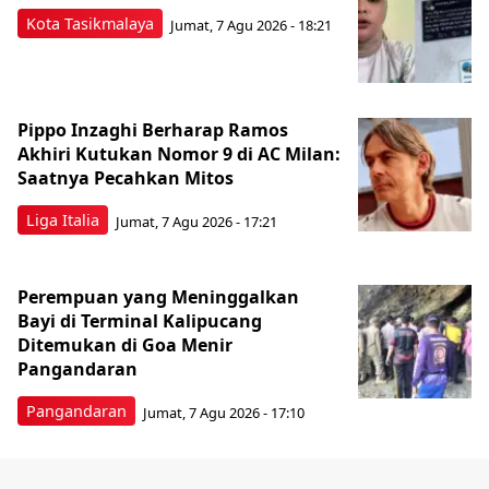
Kota Tasikmalaya
Jumat, 7 Agu 2026 - 18:21
Pippo Inzaghi Berharap Ramos
Akhiri Kutukan Nomor 9 di AC Milan:
Saatnya Pecahkan Mitos
Liga Italia
Jumat, 7 Agu 2026 - 17:21
Perempuan yang Meninggalkan
Bayi di Terminal Kalipucang
Ditemukan di Goa Menir
Pangandaran
Pangandaran
Jumat, 7 Agu 2026 - 17:10