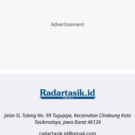
Jalan SL Tobing No. 99 Tugujaya, Kecamatan Cihideung
Kota
Tasikmalaya
,
Jawa Barat
46126
radartasik.id@gmail.com