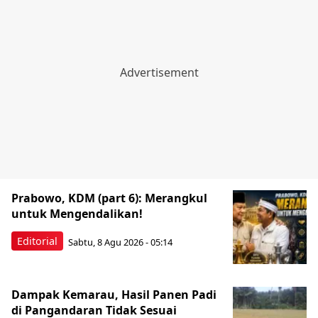
Prabowo, KDM (part 6): Merangkul
untuk Mengendalikan!
Editorial
Sabtu, 8 Agu 2026 - 05:14
Dampak Kemarau, Hasil Panen Padi
di Pangandaran Tidak Sesuai