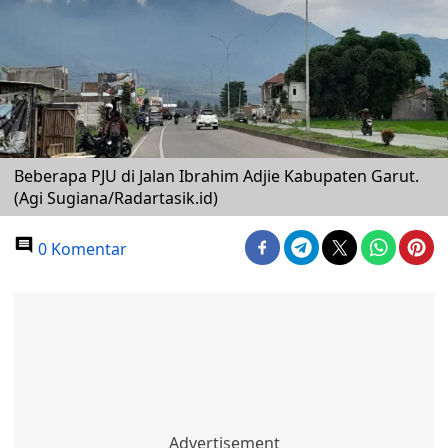
Beberapa PJU di Jalan Ibrahim Adjie Kabupaten Garut.
(Agi Sugiana/Radartasik.id)
0 Komentar