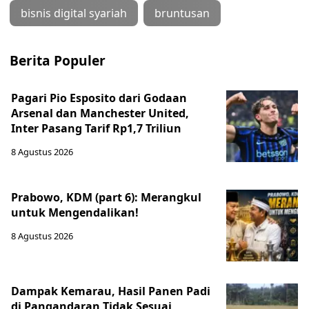
bisnis digital syariah
bruntusan
Berita Populer
Pagari Pio Esposito dari Godaan
Arsenal dan Manchester United,
Inter Pasang Tarif Rp1,7 Triliun
8 Agustus 2026
Prabowo, KDM (part 6): Merangkul
untuk Mengendalikan!
8 Agustus 2026
Dampak Kemarau, Hasil Panen Padi
di Pangandaran Tidak Sesuai