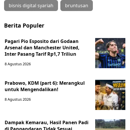
bisnis digital syariah
bruntusan
Berita Populer
Pagari Pio Esposito dari Godaan
Arsenal dan Manchester United,
Inter Pasang Tarif Rp1,7 Triliun
8 Agustus 2026
Prabowo, KDM (part 6): Merangkul
untuk Mengendalikan!
8 Agustus 2026
Dampak Kemarau, Hasil Panen Padi
di Pangandaran Tidak Sesuai