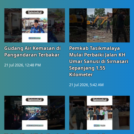
Gudang Air Kemasan di
Pemkab Tasikmalaya
Pangandaran Terbakar
Mulai Perbaiki Jalan KH
Umar Sanusi di Sirnasari
21 Jul 2026, 12:48 PM
Sepanjang 1,55
Kilometer
21 Jul 2026, 5:42 AM