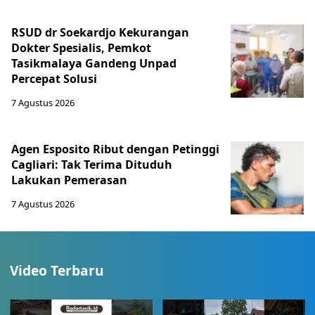
RSUD dr Soekardjo Kekurangan
Dokter Spesialis, Pemkot
Tasikmalaya Gandeng Unpad
Percepat Solusi
7 Agustus 2026
Agen Esposito Ribut dengan Petinggi
Cagliari: Tak Terima Dituduh
Lakukan Pemerasan
7 Agustus 2026
Video Terbaru