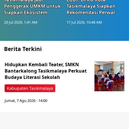
Penggerak UMKM untuk
Tasikmalaya Siapkan
Siapkan Ekosistem
Rekomendasi Perwal
20 Jul 2026, 1:41 AM
17 Jul 2026, 10:48 AM
Berita Terkini
Hidupkan Kembali Teater, SMKN
Bantarkalong Tasikmalaya Perkuat
Budaya Literasi Sekolah
Kabupaten Tasikmalaya
Jumat, 7 Agu 2026 - 14:00