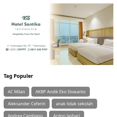
Tag Populer
AC Milan
AKBP Andik Eko Siswanto
Aleksander Ceferin
anak tidak sekolah
Andrea Cambiaso
Ardon Jashari