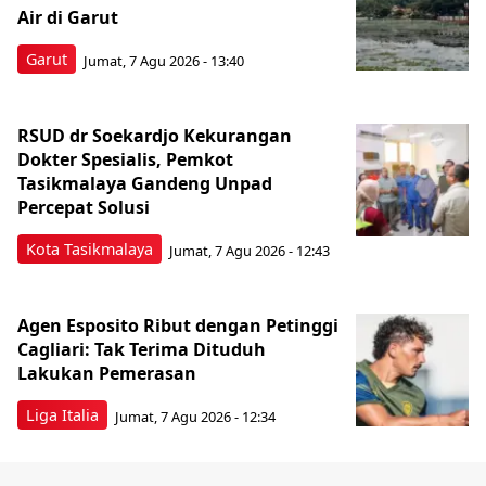
Air di Garut
Garut
Jumat, 7 Agu 2026 - 13:40
RSUD dr Soekardjo Kekurangan
Dokter Spesialis, Pemkot
Tasikmalaya Gandeng Unpad
Percepat Solusi
Kota Tasikmalaya
Jumat, 7 Agu 2026 - 12:43
Agen Esposito Ribut dengan Petinggi
Cagliari: Tak Terima Dituduh
Lakukan Pemerasan
Liga Italia
Jumat, 7 Agu 2026 - 12:34