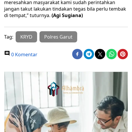
meresahkan masyarakat kami sudah perintahkan
jangan takut lakukan tindakan tegas bila perlu tembak
di tempat,” tuturnya.
(Agi Sugiana)
Tag:
KRYD
Polres Garut
0 Komentar