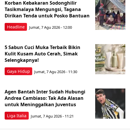
Korban Kebakaran Sodonghilir
Tasikmalaya Mengungsi, Tagana
Dirikan Tenda untuk Posko Bantuan
Headline
Jumat, 7 Agu 2026 - 12:00
5 Sabun Cuci Muka Terbaik Bikin
Kulit Kusam Auto Cerah, Simak
Selengkapnya!
Gaya Hidup
Jumat, 7 Agu 2026 - 11:30
Agen Bantah Inter Sudah Hubungi
Andrea Cambiaso: Tak Ada Alasan
untuk Meninggalkan Juventus
Liga Italia
Jumat, 7 Agu 2026 - 11:21