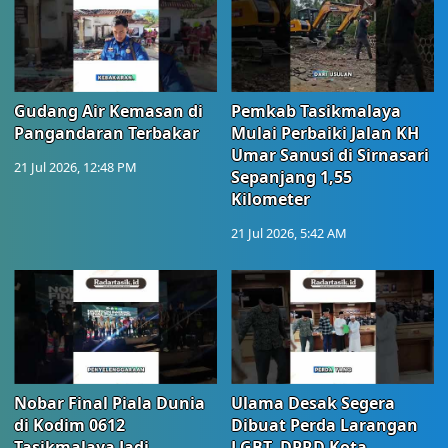
Gudang Air Kemasan di
Pemkab Tasikmalaya
Pangandaran Terbakar
Mulai Perbaiki Jalan KH
Umar Sanusi di Sirnasari
21 Jul 2026, 12:48 PM
Sepanjang 1,55
Kilometer
21 Jul 2026, 5:42 AM
Nobar Final Piala Dunia
Ulama Desak Segera
di Kodim 0612
Dibuat Perda Larangan
Tasikmalaya Jadi
LGBT, DPRD Kota