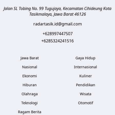
Jalan SL Tobing No. 99 Tugujaya, Kecamatan Cihideung
Kota
Tasikmalaya
,
Jawa Barat
46126
radartasik.id@gmail.com
+628997447507
+6285324241516
Jawa Barat
Gaya Hidup
Nasional
Internasional
Ekonomi
Kuliner
Hiburan
Pendidikan
Olahraga
Wisata
Teknologi
Otomotif
Ragam Berita