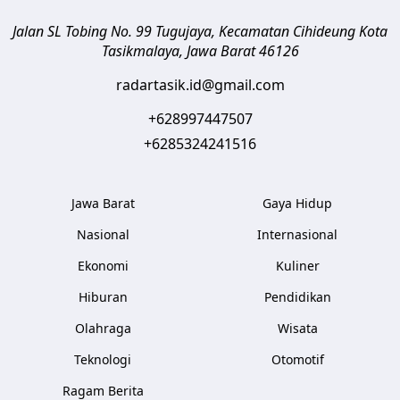
Jalan SL Tobing No. 99 Tugujaya, Kecamatan Cihideung
Kota
Tasikmalaya
,
Jawa Barat
46126
radartasik.id@gmail.com
+628997447507
+6285324241516
Jawa Barat
Gaya Hidup
Nasional
Internasional
Ekonomi
Kuliner
Hiburan
Pendidikan
Olahraga
Wisata
Teknologi
Otomotif
Ragam Berita