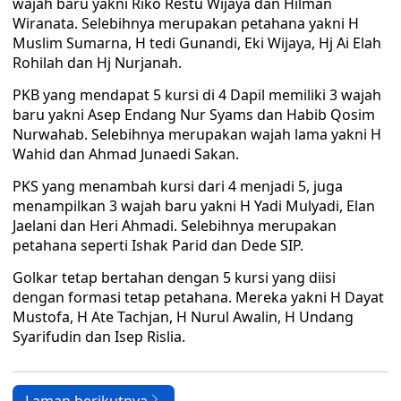
wajah baru yakni Riko Restu Wijaya dan Hilman
Wiranata. Selebihnya merupakan petahana yakni H
Muslim Sumarna, H tedi Gunandi, Eki Wijaya, Hj Ai Elah
Rohilah dan Hj Nurjanah.
PKB yang mendapat 5 kursi di 4 Dapil memiliki 3 wajah
baru yakni Asep Endang Nur Syams dan Habib Qosim
Nurwahab. Selebihnya merupakan wajah lama yakni H
Wahid dan Ahmad Junaedi Sakan.
PKS yang menambah kursi dari 4 menjadi 5, juga
menampilkan 3 wajah baru yakni H Yadi Mulyadi, Elan
Jaelani dan Heri Ahmadi. Selebihnya merupakan
petahana seperti Ishak Parid dan Dede SIP.
Golkar tetap bertahan dengan 5 kursi yang diisi
dengan formasi tetap petahana. Mereka yakni H Dayat
Mustofa, H Ate Tachjan, H Nurul Awalin, H Undang
Syarifudin dan Isep Rislia.