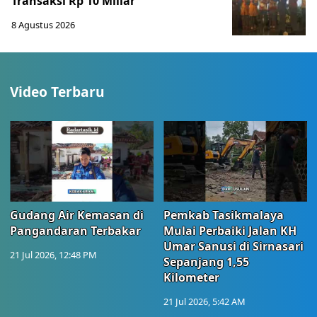
Transaksi Rp 10 Miliar
8 Agustus 2026
Video Terbaru
Gudang Air Kemasan di
Pemkab Tasikmalaya
Pangandaran Terbakar
Mulai Perbaiki Jalan KH
Umar Sanusi di Sirnasari
21 Jul 2026, 12:48 PM
Sepanjang 1,55
Kilometer
21 Jul 2026, 5:42 AM