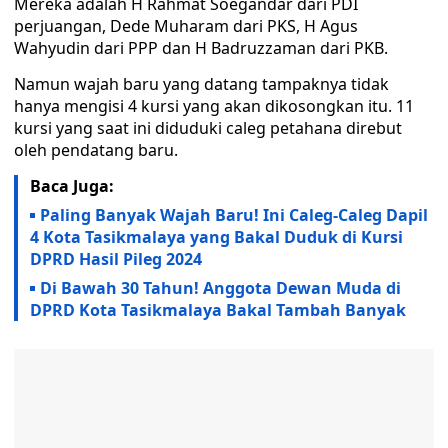
Mereka adalah H Rahmat Soegandar dari PDI
perjuangan, Dede Muharam dari PKS, H Agus
Wahyudin dari PPP dan H Badruzzaman dari PKB.
Namun wajah baru yang datang tampaknya tidak
hanya mengisi 4 kursi yang akan dikosongkan itu. 11
kursi yang saat ini diduduki caleg petahana direbut
oleh pendatang baru.
Baca Juga:
Paling Banyak Wajah Baru! Ini Caleg-Caleg Dapil
4 Kota Tasikmalaya yang Bakal Duduk di Kursi
DPRD Hasil Pileg 2024
Di Bawah 30 Tahun! Anggota Dewan Muda di
DPRD Kota Tasikmalaya Bakal Tambah Banyak