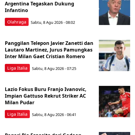
Argentina Tegaskan Dukung
Infantino
Olahraga
Sabtu, 8 Agu 2026 - 08:02
Panggilan Telepon Javier Zanetti dan
Lautaro Martinez, Jurus Pamungkas
Inter Milan Gaet Cristian Romero
Liga Italia
Sabtu, 8 Agu 2026 - 07:25
Lazio Fokus Buru Franjo Ivanovic,
Impian Gattuso Rekrut Striker AC
Milan Pudar
Liga Italia
Sabtu, 8 Agu 2026 - 06:41