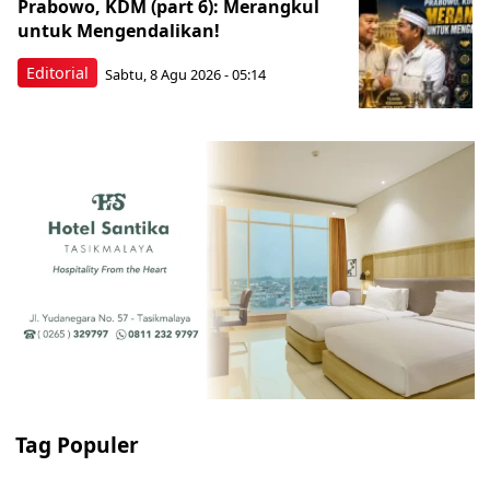
Prabowo, KDM (part 6): Merangkul
untuk Mengendalikan!
Editorial
Sabtu, 8 Agu 2026 - 05:14
Tag Populer