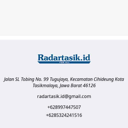
Jalan SL Tobing No. 99 Tugujaya, Kecamatan Cihideung
Kota
Tasikmalaya
,
Jawa Barat
46126
radartasik.id@gmail.com
+628997447507
+6285324241516