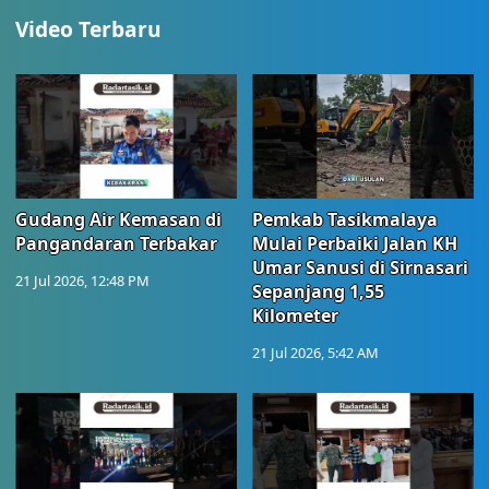
Video Terbaru
Gudang Air Kemasan di
Pemkab Tasikmalaya
Pangandaran Terbakar
Mulai Perbaiki Jalan KH
Umar Sanusi di Sirnasari
21 Jul 2026, 12:48 PM
Sepanjang 1,55
Kilometer
21 Jul 2026, 5:42 AM