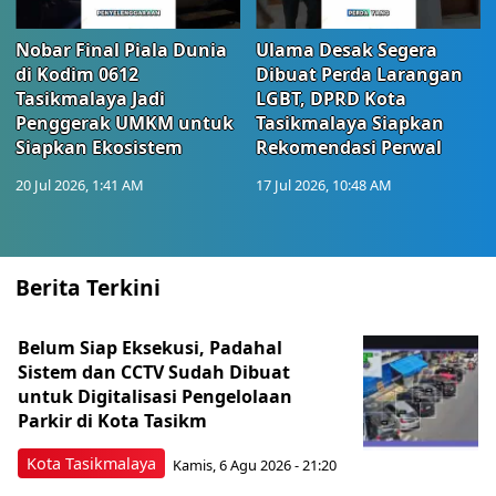
Nobar Final Piala Dunia
Ulama Desak Segera
di Kodim 0612
Dibuat Perda Larangan
Tasikmalaya Jadi
LGBT, DPRD Kota
Penggerak UMKM untuk
Tasikmalaya Siapkan
Siapkan Ekosistem
Rekomendasi Perwal
20 Jul 2026, 1:41 AM
17 Jul 2026, 10:48 AM
Berita Terkini
Belum Siap Eksekusi, Padahal
Sistem dan CCTV Sudah Dibuat
untuk Digitalisasi Pengelolaan
Parkir di Kota Tasikm
Kota Tasikmalaya
Kamis, 6 Agu 2026 - 21:20