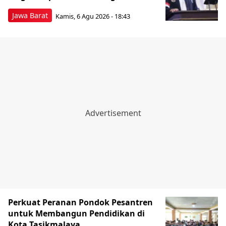
Jawa Barat
Kamis, 6 Agu 2026 - 18:43
Perkuat Peranan Pondok Pesantren
untuk Membangun Pendidikan di
Kota Tasikmalaya ‎