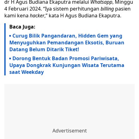
dr H Agus Budiana Ekaputra melalui
Whatsapp
, Minggu
4 Februari 2024. “Iya sistem perhitungan
billing
pasien
kami kena
hacker
,” kata H Agus Budiana Ekaputra.
Baca Juga:
Curug Bilik Pangandaran, Hidden Gem yang
Menyuguhkan Pemandangan Eksotis, Buruan
Datang Belum Ditarik Tiket!
Dorong Bentuk Badan Promosi Pariwisata,
Upaya Dongkrak Kunjungan Wisata Terutama
saat Weekday