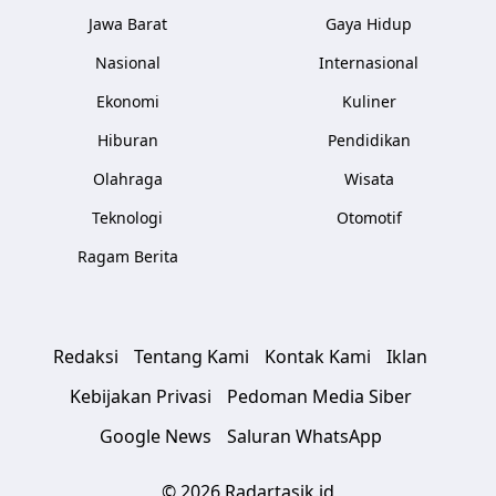
Jawa Barat
Gaya Hidup
Nasional
Internasional
Ekonomi
Kuliner
Hiburan
Pendidikan
Olahraga
Wisata
Teknologi
Otomotif
Ragam Berita
Redaksi
Tentang Kami
Kontak Kami
Iklan
Kebijakan Privasi
Pedoman Media Siber
Google News
Saluran WhatsApp
© 2026 Radartasik.id