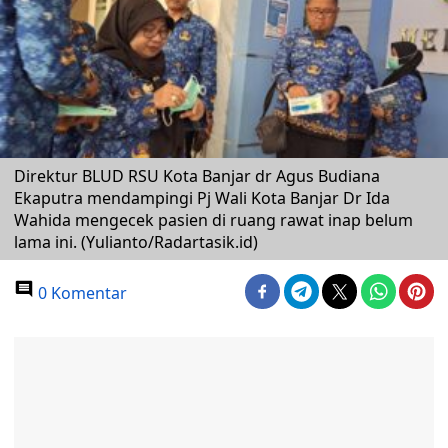
Direktur BLUD RSU Kota Banjar dr Agus Budiana
Ekaputra mendampingi Pj Wali Kota Banjar Dr Ida
Wahida mengecek pasien di ruang rawat inap belum
lama ini. (Yulianto/Radartasik.id)
0 Komentar