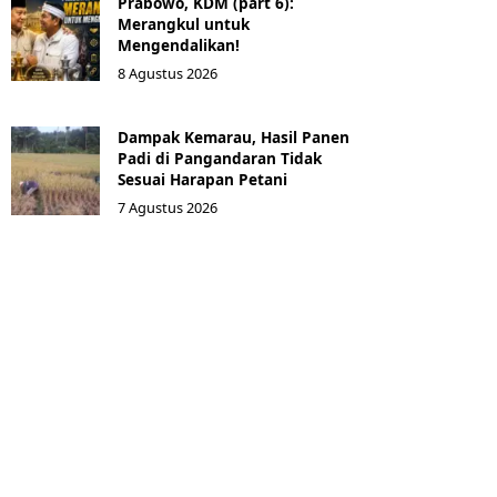
Prabowo, KDM (part 6):
Merangkul untuk
Mengendalikan!
8 Agustus 2026
Dampak Kemarau, Hasil Panen
Padi di Pangandaran Tidak
Sesuai Harapan Petani
7 Agustus 2026