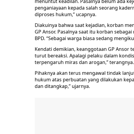
menuntut keadilan. Pasalnya belum ada kejela
penganiayaan kepada salah seorang kaderny
diproses hukum,” ucapnya.
Diakuinya bahwa saat kejadian, korban me
GP Ansor. Pasalnya saat itu korban sebaga
BPD. “Sebagai warga biasa sedang mengiku
Kendati demikian, keanggotaan GP Ansor t
turut bereaksi. Apalagi pelaku dalam kond
terpengaruh miras dan arogan,” terangnya.
Pihaknya akan terus mengawal tindak lanju
hukum atas perbuatan yang dilakukan kep
dan ditangkap,” ujarnya.