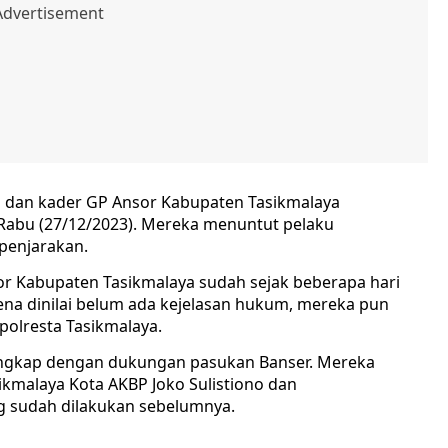
 dan kader GP Ansor Kabupaten Tasikmalaya
Rabu (27/12/2023). Mereka menuntut pelaku
penjarakan.
or Kabupaten Tasikmalaya sudah sejak beberapa hari
rena dinilai belum ada kejelasan hukum, mereka pun
olresta Tasikmalaya.
lengkap dengan dukungan pasukan Banser. Mereka
kmalaya Kota AKBP Joko Sulistiono dan
g sudah dilakukan sebelumnya.