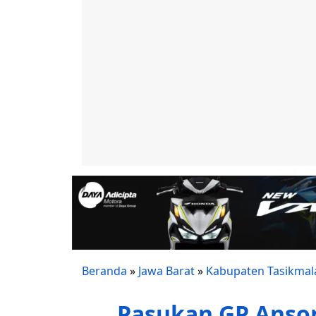
Beranda
»
Jawa Barat
»
Kabupaten Tasikmal
Pasukan GP Ansor