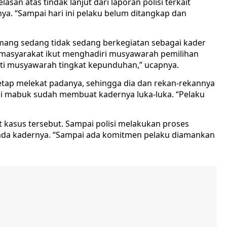
san atas tindak lanjut dari laporan polisi terkait
a. “Sampai hari ini pelaku belum ditangkap dan
mang sedang tidak sedang berkegiatan sebagai kader
i masyarakat ikut menghadiri musyawarah pemilihan
ti musyawarah tingkat kepunduhan,” ucapnya.
etap melekat padanya, sehingga dia dan rekan-rekannya
isi mabuk sudah membuat kadernya luka-luka. “Pelaku
t kasus tersebut. Sampai polisi melakukan proses
ada kadernya. “Sampai ada komitmen pelaku diamankan