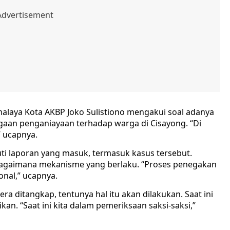
alaya Kota AKBP Joko Sulistiono mengakui soal adanya
gaan penganiayaan terhadap warga di Cisayong. “Di
” ucapnya.
i laporan yang masuk, termasuk kasus tersebut.
bagaimana mekanisme yang berlaku. “Proses penegakan
onal,” ucapnya.
ra ditangkap, tentunya hal itu akan dilakukan. Saat ini
an. “Saat ini kita dalam pemeriksaan saksi-saksi,”