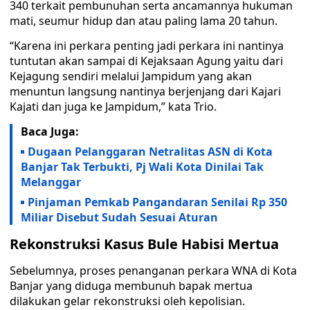
340 terkait pembunuhan serta ancamannya hukuman
mati, seumur hidup dan atau paling lama 20 tahun.
“Karena ini perkara penting jadi perkara ini nantinya
tuntutan akan sampai di Kejaksaan Agung yaitu dari
Kejagung sendiri melalui Jampidum yang akan
menuntun langsung nantinya berjenjang dari Kajari
Kajati dan juga ke Jampidum,” kata Trio.
Baca Juga:
Dugaan Pelanggaran Netralitas ASN di Kota
Banjar Tak Terbukti, Pj Wali Kota Dinilai Tak
Melanggar
Pinjaman Pemkab Pangandaran Senilai Rp 350
Miliar Disebut Sudah Sesuai Aturan
Rekonstruksi Kasus Bule Habisi Mertua
Sebelumnya, proses penanganan perkara WNA di Kota
Banjar yang diduga membunuh bapak mertua
dilakukan gelar rekonstruksi oleh kepolisian.