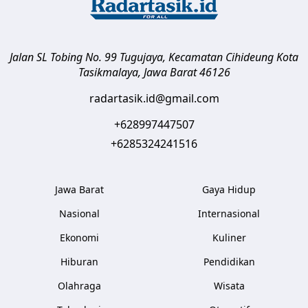
Jalan SL Tobing No. 99 Tugujaya, Kecamatan Cihideung
Kota
Tasikmalaya
,
Jawa Barat
46126
radartasik.id@gmail.com
+628997447507
+6285324241516
Jawa Barat
Gaya Hidup
Nasional
Internasional
Ekonomi
Kuliner
Hiburan
Pendidikan
Olahraga
Wisata