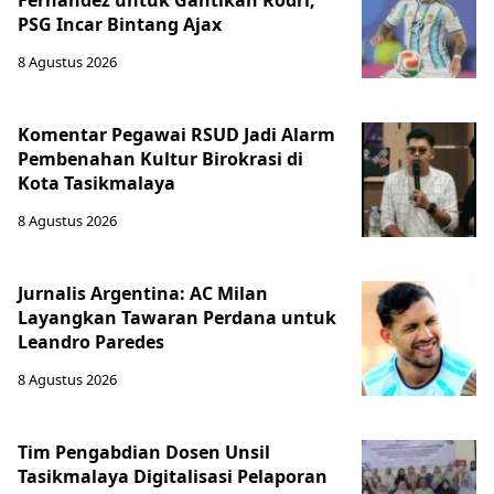
Fernandez untuk Gantikan Rodri,
PSG Incar Bintang Ajax
8 Agustus 2026
Komentar Pegawai RSUD Jadi Alarm
Pembenahan Kultur Birokrasi di
Kota Tasikmalaya
8 Agustus 2026
Jurnalis Argentina: AC Milan
Layangkan Tawaran Perdana untuk
Leandro Paredes
8 Agustus 2026
Tim Pengabdian Dosen Unsil
Tasikmalaya Digitalisasi Pelaporan