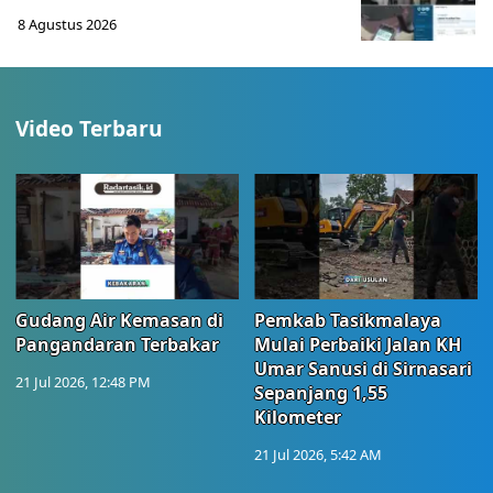
8 Agustus 2026
Video Terbaru
Gudang Air Kemasan di
Pemkab Tasikmalaya
Pangandaran Terbakar
Mulai Perbaiki Jalan KH
Umar Sanusi di Sirnasari
21 Jul 2026, 12:48 PM
Sepanjang 1,55
Kilometer
21 Jul 2026, 5:42 AM