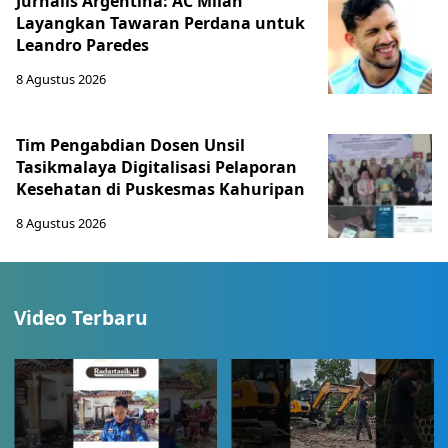
Jurnalis Argentina: AC Milan
Layangkan Tawaran Perdana untuk
Leandro Paredes
8 Agustus 2026
Tim Pengabdian Dosen Unsil
Tasikmalaya Digitalisasi Pelaporan
Kesehatan di Puskesmas Kahuripan
8 Agustus 2026
Video Terbaru