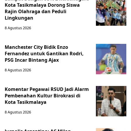
Kota Tasikmalaya Dorong Siswa
Rajin Olahraga dan Peduli
Lingkungan
8 Agustus 2026
Manchester City Bidik Enzo
Fernandez untuk Gantikan Rodri,
PSG Incar Bintang Ajax
8 Agustus 2026
Komentar Pegawai RSUD Jadi Alarm
Pembenahan Kultur Birokrasi di
Kota Tasikmalaya
8 Agustus 2026