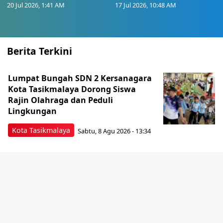
20 Jul 2026, 1:41 AM
17 Jul 2026, 10:48 AM
Berita Terkini
Lumpat Bungah SDN 2 Kersanagara
Kota Tasikmalaya Dorong Siswa
Rajin Olahraga dan Peduli
Lingkungan
Kota Tasikmalaya
Sabtu, 8 Agu 2026 - 13:34