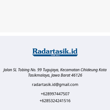
Jalan SL Tobing No. 99 Tugujaya, Kecamatan Cihideung
Kota
Tasikmalaya
,
Jawa Barat
46126
radartasik.id@gmail.com
+628997447507
+6285324241516