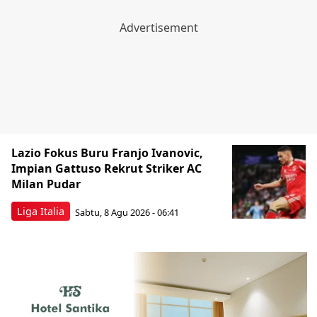
Lazio Fokus Buru Franjo Ivanovic,
Impian Gattuso Rekrut Striker AC
Milan Pudar
Liga Italia
Sabtu, 8 Agu 2026 - 06:41