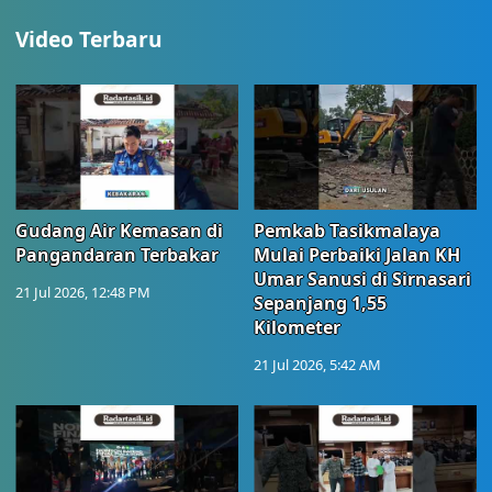
Video Terbaru
Gudang Air Kemasan di
Pemkab Tasikmalaya
Pangandaran Terbakar
Mulai Perbaiki Jalan KH
Umar Sanusi di Sirnasari
21 Jul 2026, 12:48 PM
Sepanjang 1,55
Kilometer
21 Jul 2026, 5:42 AM