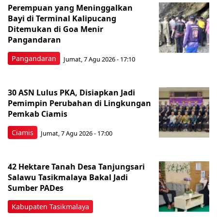
Perempuan yang Meninggalkan
Bayi di Terminal Kalipucang
Ditemukan di Goa Menir
Pangandaran
Pangandaran
Jumat, 7 Agu 2026 - 17:10
30 ASN Lulus PKA, Disiapkan Jadi
Pemimpin Perubahan di Lingkungan
Pemkab Ciamis
Ciamis
Jumat, 7 Agu 2026 - 17:00
42 Hektare Tanah Desa Tanjungsari
Salawu Tasikmalaya Bakal Jadi
Sumber PADes
Kabupaten Tasikmalaya