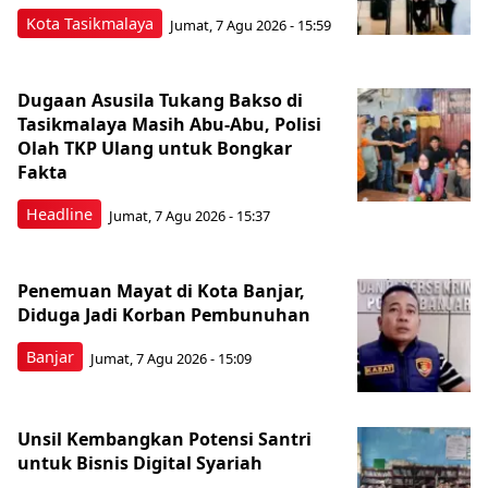
Kota Tasikmalaya
Jumat, 7 Agu 2026 - 15:59
Dugaan Asusila Tukang Bakso di
Tasikmalaya Masih Abu-Abu, Polisi
Olah TKP Ulang untuk Bongkar
Fakta
Headline
Jumat, 7 Agu 2026 - 15:37
Penemuan Mayat di Kota Banjar,
Diduga Jadi Korban Pembunuhan
Banjar
Jumat, 7 Agu 2026 - 15:09
Unsil Kembangkan Potensi Santri
untuk Bisnis Digital Syariah