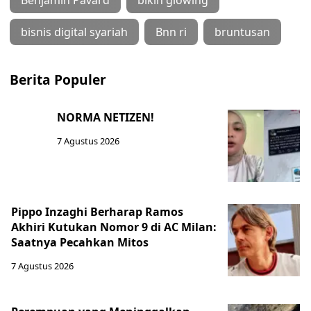
bisnis digital syariah
Bnn ri
bruntusan
Berita Populer
NORMA NETIZEN!
7 Agustus 2026
Pippo Inzaghi Berharap Ramos
Akhiri Kutukan Nomor 9 di AC Milan:
Saatnya Pecahkan Mitos
7 Agustus 2026