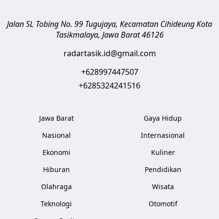
Jalan SL Tobing No. 99 Tugujaya, Kecamatan Cihideung
Kota
Tasikmalaya
,
Jawa Barat
46126
radartasik.id@gmail.com
+628997447507
+6285324241516
Jawa Barat
Gaya Hidup
Nasional
Internasional
Ekonomi
Kuliner
Hiburan
Pendidikan
Olahraga
Wisata
Teknologi
Otomotif