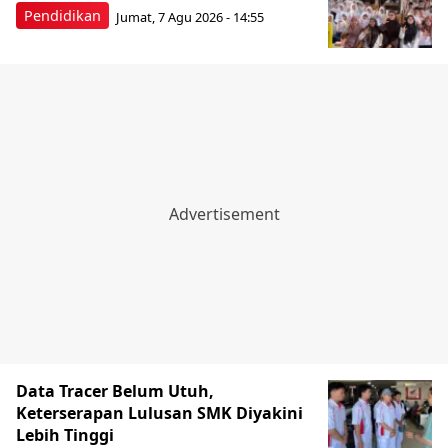
Pendidikan
Jumat, 7 Agu 2026 - 14:55
Data Tracer Belum Utuh,
Keterserapan Lulusan SMK Diyakini
Lebih Tinggi