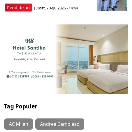
Pendidikan
Jumat, 7 Agu 2026 - 14:44
Tag Populer
AC Milan
Andrea Cambiaso