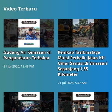
Video Terbaru
Gudang Air Kemasan di
Pemkab Tasikmalaya
Pangandaran Terbakar
Mulai Perbaiki Jalan KH
Umar Sanusi di Sirnasari
21 Jul 2026, 12:48 PM
Sepanjang 1,55
Kilometer
21 Jul 2026, 5:42 AM