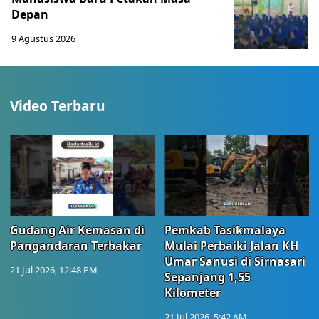
Depan
9 Agustus 2026
Video Terbaru
Gudang Air Kemasan di
Pemkab Tasikmalaya
Pangandaran Terbakar
Mulai Perbaiki Jalan KH
Umar Sanusi di Sirnasari
21 Jul 2026, 12:48 PM
Sepanjang 1,55
Kilometer
21 Jul 2026, 5:42 AM