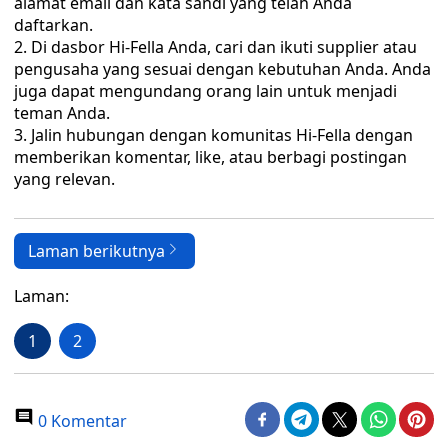
alamat email dan kata sandi yang telah Anda
daftarkan.
Di dasbor Hi-Fella Anda, cari dan ikuti supplier atau
pengusaha yang sesuai dengan kebutuhan Anda. Anda
juga dapat mengundang orang lain untuk menjadi
teman Anda.
Jalin hubungan dengan komunitas Hi-Fella dengan
memberikan komentar, like, atau berbagi postingan
yang relevan.
Laman berikutnya
Laman:
1
2
0 Komentar