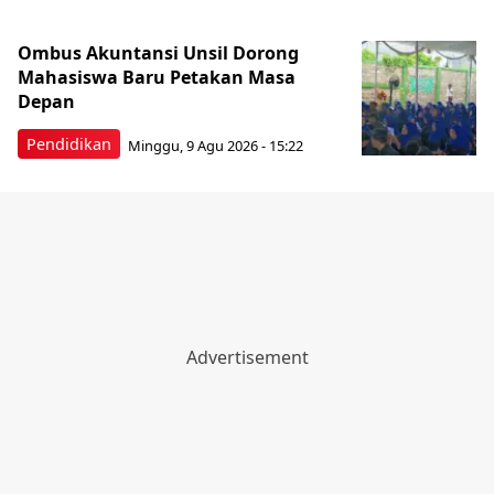
Ombus Akuntansi Unsil Dorong
Mahasiswa Baru Petakan Masa
Depan
Pendidikan
Minggu, 9 Agu 2026 - 15:22