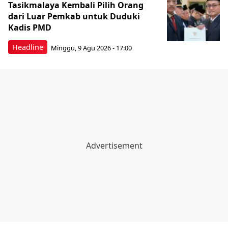
Tasikmalaya Kembali Pilih Orang
dari Luar Pemkab untuk Duduki
Kadis PMD
Headline
Minggu, 9 Agu 2026 - 17:00