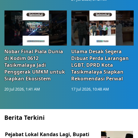
Nobar Final Piala Dunia
Ulama Desak Segera
di Kodim 0612
Dibuat Perda Larangan
Tasikmalaya Jadi
LGBT, DPRD Kota
Penggerak UMKM untuk
Tasikmalaya Siapkan
Siapkan Ekosistem
Rekomendasi Perwal
20 Jul 2026, 1:41 AM
17 Jul 2026, 10:48 AM
Berita Terkini
Pejabat Lokal Kandas Lagi, Bupati