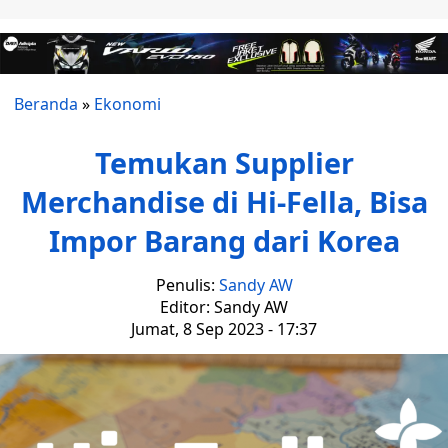
Beranda
»
Ekonomi
Temukan Supplier
Merchandise di Hi-Fella, Bisa
Impor Barang dari Korea
Penulis:
Sandy AW
Editor: Sandy AW
Jumat, 8 Sep 2023 - 17:37