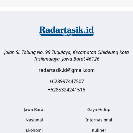
Jalan SL Tobing No. 99 Tugujaya, Kecamatan Cihideung
Kota
Tasikmalaya
,
Jawa Barat
46126
radartasik.id@gmail.com
+628997447507
+6285324241516
Jawa Barat
Gaya Hidup
Nasional
Internasional
Ekonomi
Kuliner