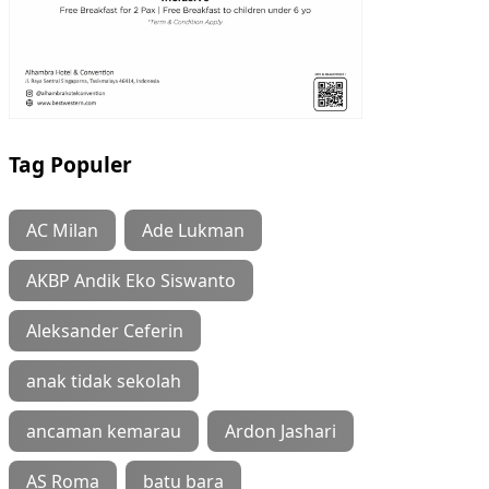
Tag Populer
AC Milan
Ade Lukman
AKBP Andik Eko Siswanto
Aleksander Ceferin
anak tidak sekolah
ancaman kemarau
Ardon Jashari
AS Roma
batu bara