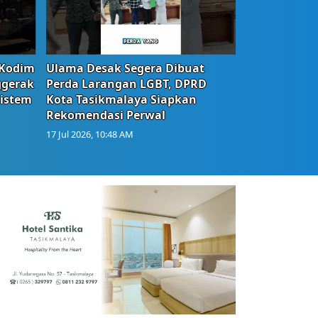
 Kodim
Ulama Desak Segera Dibuat
ggerak
Perda Larangan LGBT, DPRD
istem
Kota Tasikmalaya Siapkan
Rekomendasi Perwal
17 Jul 2026, 10:48 AM