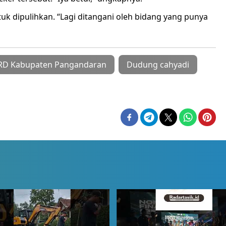
ntuk dipulihkan. “Lagi ditangani oleh bidang yang punya
RD Kabupaten Pangandaran
Dudung cahyadi