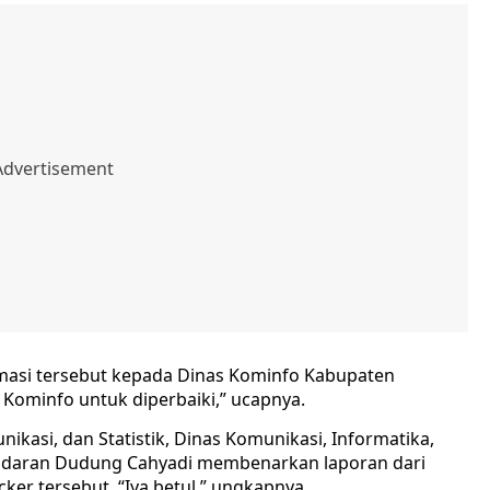
rmasi tersebut kepada Dinas Kominfo Kabupaten
 Kominfo untuk diperbaiki,” ucapnya.
ikasi, dan Statistik, Dinas Komunikasi, Informatika,
andaran Dudung Cahyadi membenarkan laporan dari
er tersebut. “Iya betul,” ungkapnya.