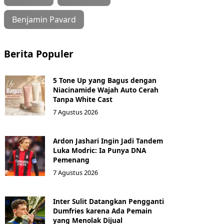
Benjamin Pavard
Berita Populer
5 Tone Up yang Bagus dengan
Niacinamide Wajah Auto Cerah
Tanpa White Cast
7 Agustus 2026
Ardon Jashari Ingin Jadi Tandem
Luka Modric: Ia Punya DNA
Pemenang
7 Agustus 2026
Inter Sulit Datangkan Pengganti
Dumfries karena Ada Pemain
yang Menolak Dijual