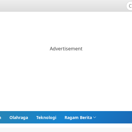
n
Olahraga
Teknologi
Ragam Berita