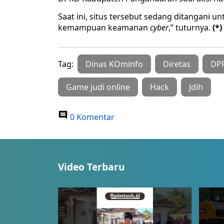
Saat ini, situs tersebut sedang ditangani u
kemampuan keamanan
cyber
,” tuturnya.
(*)
Tag:
Dinas KOminfo
Diretas
DP
Game judi online
Hack
Jdih
0 Komentar
Video Terbaru