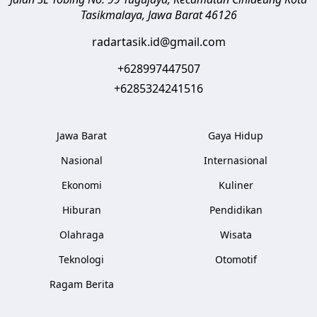
Tasikmalaya
,
Jawa Barat
46126
radartasik.id@gmail.com
+628997447507
+6285324241516
Jawa Barat
Gaya Hidup
Nasional
Internasional
Ekonomi
Kuliner
Hiburan
Pendidikan
Olahraga
Wisata
Teknologi
Otomotif
Ragam Berita