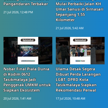
Pangandaran Terbakar
Mulai Perbaiki Jalan KH
Umar Sanusi di Sirnasari
21 Jul 2026, 12:48 PM
Sepanjang 1,55
Kilometer
21 Jul 2026, 5:42 AM
Nobar Final Piala Dunia
Ulama Desak Segera
di Kodim 0612
Dibuat Perda Larangan
Tasikmalaya Jadi
LGBT, DPRD Kota
Penggerak UMKM untuk
Tasikmalaya Siapkan
Siapkan Ekosistem
Rekomendasi Perwal
20 Jul 2026, 1:41 AM
17 Jul 2026, 10:48 AM