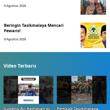
9 Agustus 2026
Beringin Tasikmalaya Mencari
Pewaris!
9 Agustus 2026
Video Terbaru
Gudang Air Kemasan di
Pemkab Tasikmalaya