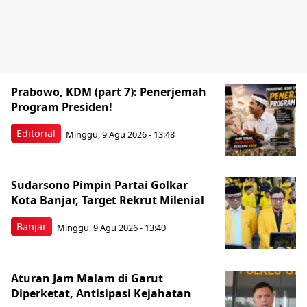
Prabowo, KDM (part 7): Penerjemah
Program Presiden!
Editorial
Minggu, 9 Agu 2026 - 13:48
Sudarsono Pimpin Partai Golkar
Kota Banjar, Target Rekrut Milenial
Banjar
Minggu, 9 Agu 2026 - 13:40
Aturan Jam Malam di Garut
Diperketat, Antisipasi Kejahatan