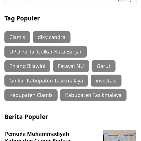
Tag Populer
Ciamis
diky candra
DPD Partai Golkar Kota Banjar
Enjang Bilawini
Fatayat NU
Garut
Golkar Kabupaten Tasikmalaya
investasi
Kabupaten Ciamis
Kabupaten Tasikmalaya
Berita Populer
Pemuda Muhammadiyah
Kabupaten Ciamis Perluas