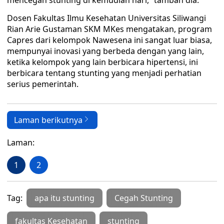
mencegah stunting di kemudian hari,” tambah dia.
Dosen Fakultas Ilmu Kesehatan Universitas Siliwangi
Rian Arie Gustaman SKM MKes mengatakan, program
Capres dari kelompok Nawesena ini sangat luar biasa,
mempunyai inovasi yang berbeda dengan yang lain,
ketika kelompok yang lain berbicara hipertensi, ini
berbicara tentang stunting yang menjadi perhatian
serius pemerintah.
Laman berikutnya
Laman:
1
2
Tag:
apa itu stunting
Cegah Stunting
fakultas Kesehatan
stunting