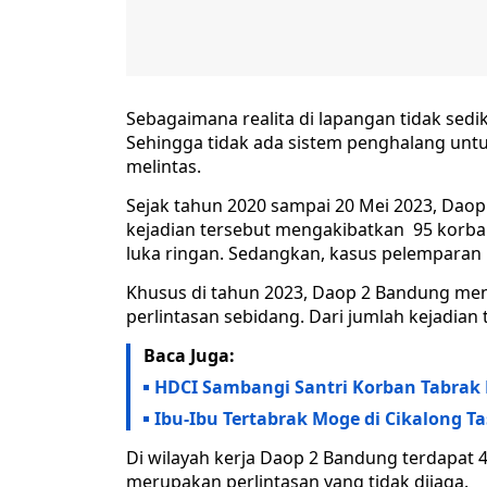
Sebagaimana realita di lapangan tidak sediki
Sehingga tidak ada sistem penghalang untu
melintas.
Sejak tahun 2020 sampai 20 Mei 2023, Daop
kejadian tersebut mengakibatkan 95 korban
luka ringan. Sedangkan, kasus pelemparan 
Khusus di tahun 2023, Daop 2 Bandung men
perlintasan sebidang. Dari jumlah kejadian
Baca Juga:
HDCI Sambangi Santri Korban Tabrak 
Ibu-Ibu Tertabrak Moge di Cikalong T
Di wilayah kerja Daop 2 Bandung terdapat 
merupakan perlintasan yang tidak dijaga.