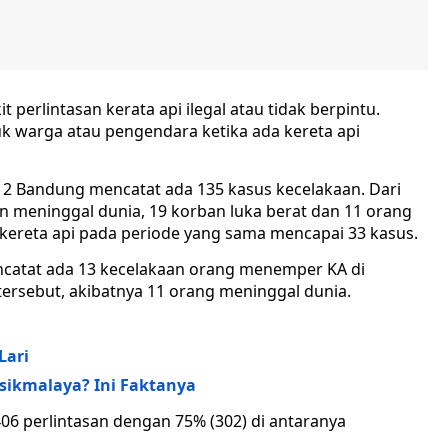
t perlintasan kerata api ilegal atau tidak berpintu.
k warga atau pengendara ketika ada kereta api
 2 Bandung mencatat ada 135 kasus kecelakaan. Dari
 meninggal dunia, 19 korban luka berat dan 11 orang
kereta api pada periode yang sama mencapai 33 kasus.
catat ada 13 kecelakaan orang menemper KA di
 tersebut, akibatnya 11 orang meninggal dunia.
Lari
asikmalaya? Ini Faktanya
406 perlintasan dengan 75% (302) di antaranya