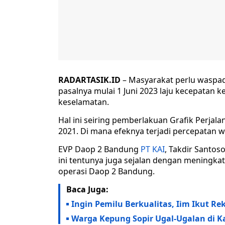
RADARTASIK.ID
– Masyarakat perlu waspada 
pasalnya mulai 1 Juni 2023 laju kecepatan
keselamatan.
Hal ini seiring pemberlakuan Grafik Perja
2021. Di mana efeknya terjadi percepatan 
EVP Daop 2 Bandung
PT KAI
, Takdir Santo
ini tentunya juga sejalan dengan meningkatn
operasi Daop 2 Bandung.
Baca Juga:
Ingin Pemilu Berkualitas, Iim Ikut 
Warga Kepung Sopir Ugal-Ugalan di 