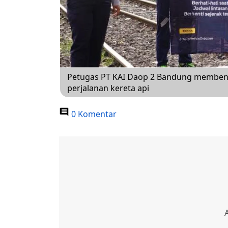
Petugas PT KAI Daop 2 Bandung membent
perjalanan kereta api
0 Komentar