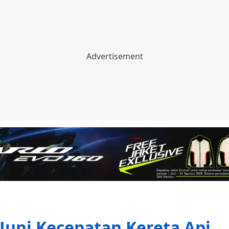
Juni Kecepatan Kereta Api