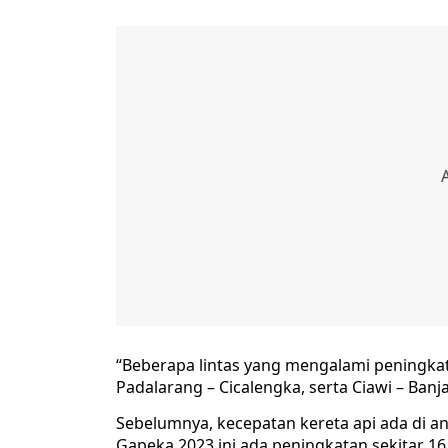
“Beberapa lintas yang mengalami peningkat
Padalarang – Cicalengka, serta Ciawi – Banja
Sebelumnya, kecepatan kereta api ada di a
Gapeka 2023 ini ada peningkatan sekitar 1