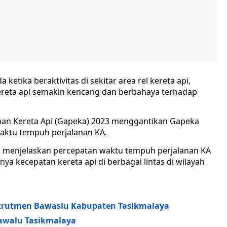
ketika beraktivitas di sekitar area rel kereta api,
 kereta api semakin kencang dan berbahaya terhadap
lanan Kereta Api (Gapeka) 2023 menggantikan Gapeka
waktu tempuh perjalanan KA.
so menjelaskan percepatan waktu tempuh perjalanan KA
ya kecepatan kereta api di berbagai lintas di wilayah
Rekrutmen Bawaslu Kabupaten Tasikmalaya
Kawalu Tasikmalaya