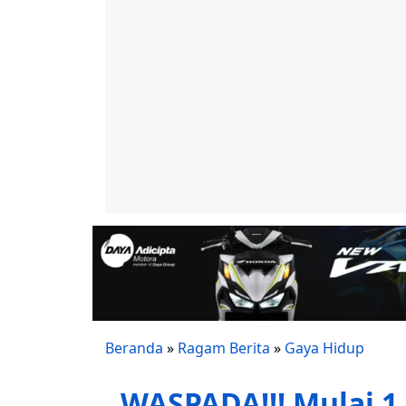
Beranda
»
Ragam Berita
»
Gaya Hidup
WASPADA!!! Mulai 1 