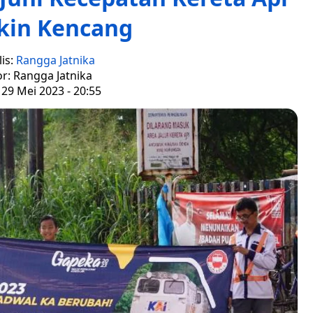
kin Kencang
is:
Rangga Jatnika
or: Rangga Jatnika
 29 Mei 2023 - 20:55