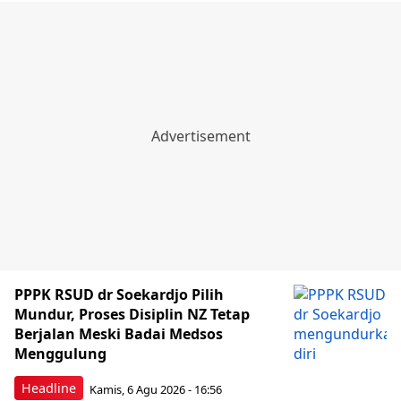
PPPK RSUD dr Soekardjo Pilih
Mundur, Proses Disiplin NZ Tetap
Berjalan Meski Badai Medsos
Menggulung
Headline
Kamis, 6 Agu 2026 - 16:56