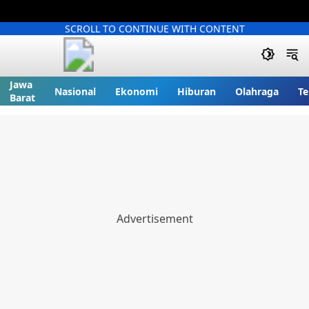
SCROLL TO CONTINUE WITH CONTENT
Jawa
Nasional
Ekonomi
Hiburan
Olahraga
Te
Barat