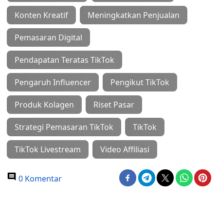
Konten Kreatif
Meningkatkan Penjualan
Pemasaran Digital
Pendapatan Teratas TikTok
Pengaruh Influencer
Pengikut TikTok
Produk Kolagen
Riset Pasar
Strategi Pemasaran TikTok
TikTok
TikTok Livestream
Video Affiliasi
0 Komentar