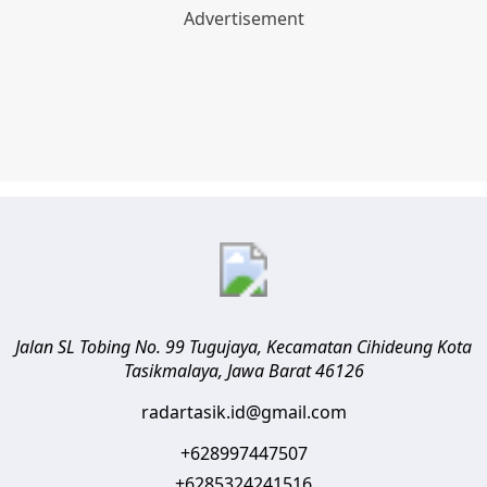
Jalan SL Tobing No. 99 Tugujaya, Kecamatan Cihideung
Kota
Tasikmalaya
,
Jawa Barat
46126
radartasik.id@gmail.com
+628997447507
+6285324241516