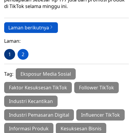
di TikTok selama minggu ini.
Laman berikutnya
Laman:
1
2
Tag:
Eksposur Media Sosial
Faktor Kesuksesan TikTok
Follower TikTok
Industri Kecantikan
Industri Pemasaran Digital
Influencer TikTok
Informasi Produk
Kesuksesan Bisnis