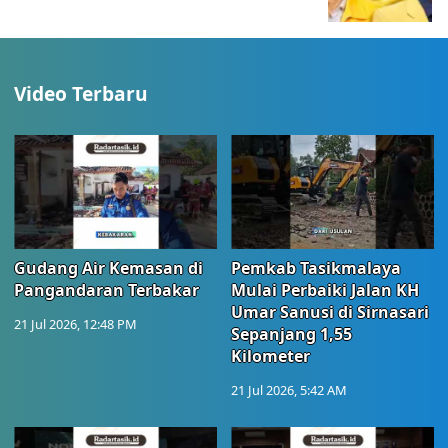
Video Terbaru
Gudang Air Kemasan di
Pemkab Tasikmalaya
Pangandaran Terbakar
Mulai Perbaiki Jalan KH
Umar Sanusi di Sirnasari
21 Jul 2026, 12:48 PM
Sepanjang 1,55
Kilometer
21 Jul 2026, 5:42 AM