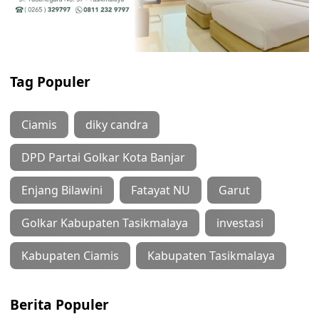
Tag Populer
Ciamis
diky candra
DPD Partai Golkar Kota Banjar
Enjang Bilawini
Fatayat NU
Garut
Golkar Kabupaten Tasikmalaya
investasi
Kabupaten Ciamis
Kabupaten Tasikmalaya
Berita Populer