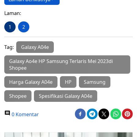
Laman:
1
2
Tag:
Galaxy A04e
Galaxy Ao4e HP Samsung Terlaris Mei 2023di
Shopee
Harga Galaxy A04e
HP
Samsung
Shopee
Spesifikasi Galaxy A04e
0 Komentar