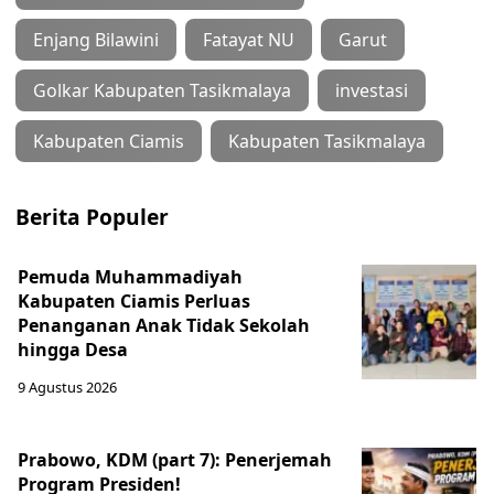
Enjang Bilawini
Fatayat NU
Garut
Golkar Kabupaten Tasikmalaya
investasi
Kabupaten Ciamis
Kabupaten Tasikmalaya
Berita Populer
Pemuda Muhammadiyah
Kabupaten Ciamis Perluas
Penanganan Anak Tidak Sekolah
hingga Desa
9 Agustus 2026
Prabowo, KDM (part 7): Penerjemah
Program Presiden!