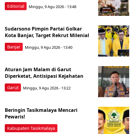
Editorial
Minggu, 9 Agu 2026 - 13:48
Sudarsono Pimpin Partai Golkar
Kota Banjar, Target Rekrut Milenial
Banjar
Minggu, 9 Agu 2026 - 13:40
Aturan Jam Malam di Garut
Diperketat, Antisipasi Kejahatan
Garut
Minggu, 9 Agu 2026 - 13:22
Beringin Tasikmalaya Mencari
Pewaris!
Kabupaten Tasikmalaya