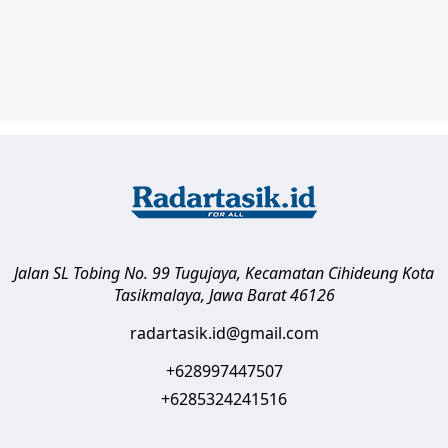
Jalan SL Tobing No. 99 Tugujaya, Kecamatan Cihideung
Kota
Tasikmalaya
,
Jawa Barat
46126
radartasik.id@gmail.com
+628997447507
+6285324241516