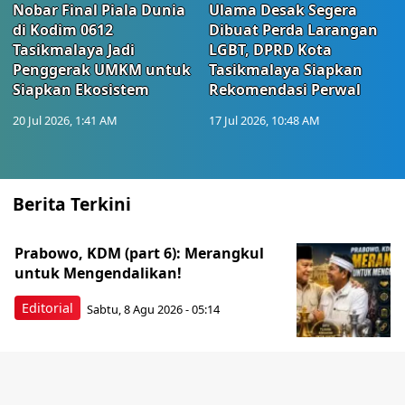
Nobar Final Piala Dunia
Ulama Desak Segera
di Kodim 0612
Dibuat Perda Larangan
Tasikmalaya Jadi
LGBT, DPRD Kota
Penggerak UMKM untuk
Tasikmalaya Siapkan
Siapkan Ekosistem
Rekomendasi Perwal
20 Jul 2026, 1:41 AM
17 Jul 2026, 10:48 AM
Berita Terkini
Prabowo, KDM (part 6): Merangkul
untuk Mengendalikan!
Editorial
Sabtu, 8 Agu 2026 - 05:14