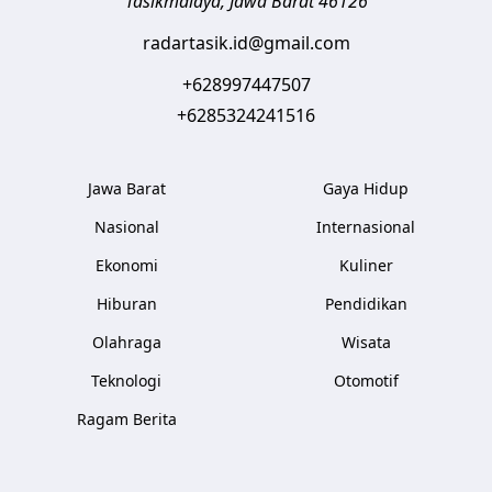
Tasikmalaya
,
Jawa Barat
46126
radartasik.id@gmail.com
+628997447507
+6285324241516
Jawa Barat
Gaya Hidup
Nasional
Internasional
Ekonomi
Kuliner
Hiburan
Pendidikan
Olahraga
Wisata
Teknologi
Otomotif
Ragam Berita