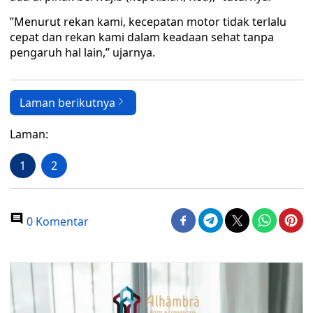
”Menurut rekan kami, kecepatan motor tidak terlalu
cepat dan rekan kami dalam keadaan sehat tanpa
pengaruh hal lain,” ujarnya.
Laman berikutnya
Laman:
1
2
0 Komentar