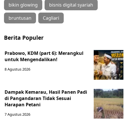
bikin glowing
bisnis digital syariah
bruntusan
Cagliari
Berita Populer
Prabowo, KDM (part 6): Merangkul
untuk Mengendalikan!
8 Agustus 2026
Dampak Kemarau, Hasil Panen Padi
di Pangandaran Tidak Sesuai
Harapan Petani
7 Agustus 2026