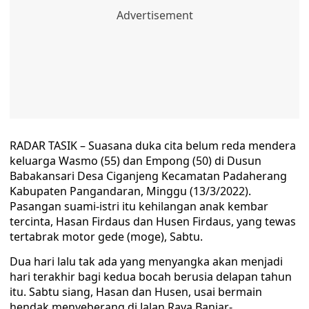
RADAR TASIK – Suasana duka cita belum reda mendera
keluarga Wasmo (55) dan Empong (50) di Dusun
Babakansari Desa Ciganjeng Kecamatan Padaherang
Kabupaten Pangandaran, Minggu (13/3/2022).
Pasangan suami-istri itu kehilangan anak kembar
tercinta, Hasan Firdaus dan Husen Firdaus, yang tewas
tertabrak motor gede (moge), Sabtu.
Dua hari lalu tak ada yang menyangka akan menjadi
hari terakhir bagi kedua bocah berusia delapan tahun
itu. Sabtu siang, Hasan dan Husen, usai bermain
hendak menyeberang di Jalan Raya Banjar-