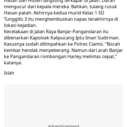
Hasan dan Husen langsung terkapar di jalan. Darah
mengucur dari kepala mereka. Bahkan, tulang rusuk
Hasan patah. Akhirnya kedua murid Kelas 1 SD
Tunggilis 3 itu menghembuskan napas terakhirnya di
lokasi kejadian.
Kecelakaan di Jalan Raya Banjar-Pangandaran itu
dibenarkan Kapolsek Kalipucang Iptu Iman Sudirman.
Kasusnya sudah dilimpahkan ke Polres Ciamis. ”Bocah
kembar hendak menyeberang. Namun dari arah Banjar
ke Pangandaran rombongan Harley melintas cepat,”
katanya.
Islah