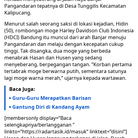
Pangandaran tepatnya di Desa Tunggilis Kecamatan
Kalipucang.
Menurut salah seorang saksi di lokasi kejadian, Hidin
(50), rombongan moge Harley Davidson Club Indonesia
(HDCI) Bandung itu muncul dari arah Banjar menuju
Pangandaran dan melaju dengan kecepatan cukup
tinggi. Tak disangka, dua moge yang berbeda
menabrak Hasan dan Husen yang sedang
menyeberang, berpegangan tangan. ”Korban pertama
tertabrak moge berwarna putih, sementara satunya
lagi moge warna merah,” ujarnya kepada wartawan.
Baca Juga:
Guru-Guru Merapatkan Barisan
Gantung Diri di Kandang Ayam
[membersonly display=”Baca
selengkapnya/berlangganan ”
linkto=”https://radartasik.id/masuk” linktext=”disini”]