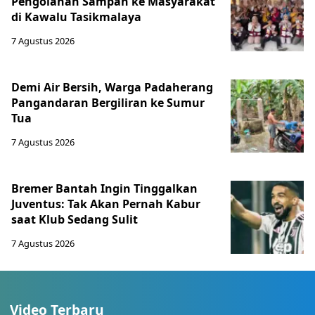
Pengolahan Sampah ke Masyarakat
di Kawalu Tasikmalaya
7 Agustus 2026
Demi Air Bersih, Warga Padaherang
Pangandaran Bergiliran ke Sumur
Tua
7 Agustus 2026
Bremer Bantah Ingin Tinggalkan
Juventus: Tak Akan Pernah Kabur
saat Klub Sedang Sulit
7 Agustus 2026
Video Terbaru