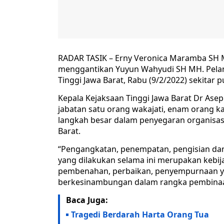
RADAR TASIK – Erny Veronica Maramba SH M
menggantikan Yuyun Wahyudi SH MH. Pelant
Tinggi Jawa Barat, Rabu (9/2/2022) sekitar p
Kepala Kejaksaan Tinggi Jawa Barat Dr Ase
jabatan satu orang wakajati, enam orang ka
langkah besar dalam penyegaran organisasi
Barat.
“Pengangkatan, penempatan, pengisian dan 
yang dilakukan selama ini merupakan kebij
pembenahan, perbaikan, penyempurnaan ya
berkesinambungan dalam rangka pembinaan
Baca Juga:
Tragedi Berdarah Harta Orang Tua