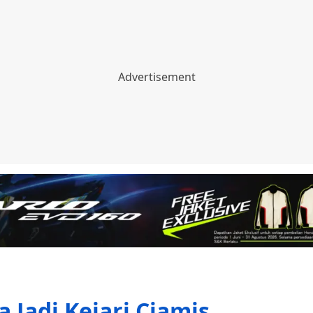
a Jadi Kejari Ciamis