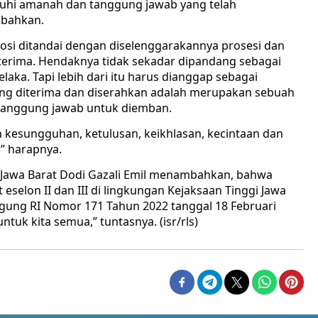
nuhi amanah dan tanggung jawab yang telah
mbahkan.
omosi ditandai dengan diselenggarakannya prosesi dan
terima. Hendaknya tidak sekadar dipandang sebagai
laka. Tapi lebih dari itu harus dianggap sebagai
ng diterima dan diserahkan adalah merupakan sebuah
anggung jawab untuk diemban.
 kesungguhan, ketulusan, keikhlasan, kecintaan dan
,” harapnya.
 Jawa Barat Dodi Gazali Emil menambahkan, bahwa
 eselon II dan III di lingkungan Kejaksaan Tinggi Jawa
Agung RI Nomor 171 Tahun 2022 tanggal 18 Februari
tuk kita semua,” tuntasnya. (isr/rls)