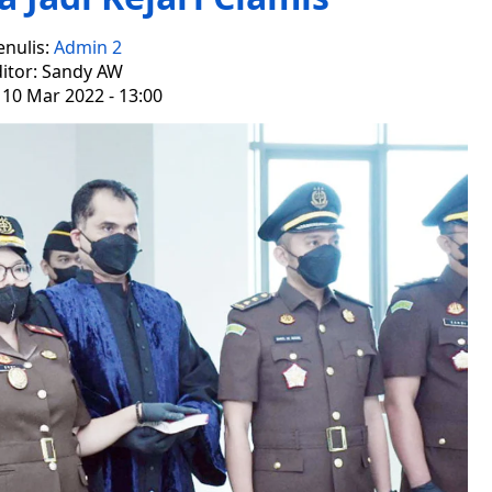
enulis:
Admin 2
itor: Sandy AW
 10 Mar 2022 - 13:00