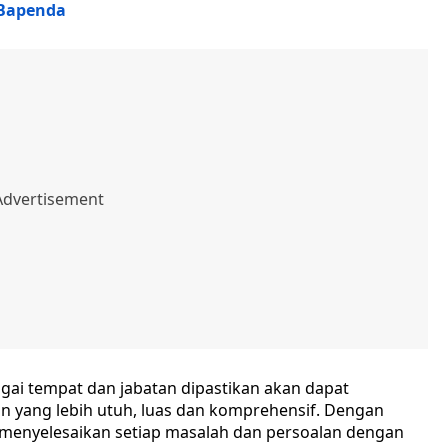
 Bapenda
ai tempat dan jabatan dipastikan akan dapat
ang lebih utuh, luas dan komprehensif. Dengan
enyelesaikan setiap masalah dan persoalan dengan