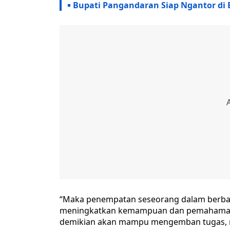
Bupati Pangandaran Siap Ngantor di
“Maka penempatan seseorang dalam berbag
meningkatkan kemampuan dan pemahaman y
demikian akan mampu mengemban tugas, m