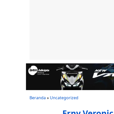
Beranda
»
Uncategorized
Erny Veronic