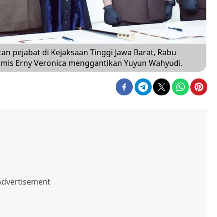
n pejabat di Kejaksaan Tinggi Jawa Barat, Rabu
Ciamis Erny Veronica menggantikan Yuyun Wahyudi.