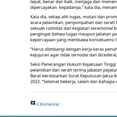
tepat, benar dan baik, menjaga dan meme
dipercayakan kepadanya,” kata dia, mena
Kata dia, setiap alih tugas, mutasi dan pr
acara pelantikan, penyumpahan dan serah 
sebuah rutinitas dan kegiatan seremonial be
pengingat bahwa tugas maupun jabatan ya
kepercayaan yang membawa konsekuensi t
“Harus diimbangi dengan kerja keras penuh
kejujuran agar tidak ternodai dan dicederai
Seksi Penerangan Hukum Kejaksaan Tinggi
pelantikan dan serah terima jabatan pejabat
Barat berdasarkan Surat Keputusan Jaksa 
2022. “Selamat bekerja, salam dan bahagia un
0 Komentar