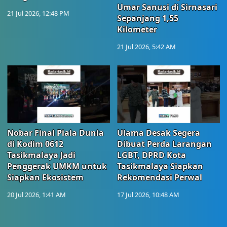
Umar Sanusi di Sirnasari
21 Jul 2026, 12:48 PM
Sepanjang 1,55
Kilometer
21 Jul 2026, 5:42 AM
Nobar Final Piala Dunia
Ulama Desak Segera
di Kodim 0612
Dibuat Perda Larangan
Tasikmalaya Jadi
LGBT, DPRD Kota
Penggerak UMKM untuk
Tasikmalaya Siapkan
Siapkan Ekosistem
Rekomendasi Perwal
20 Jul 2026, 1:41 AM
17 Jul 2026, 10:48 AM