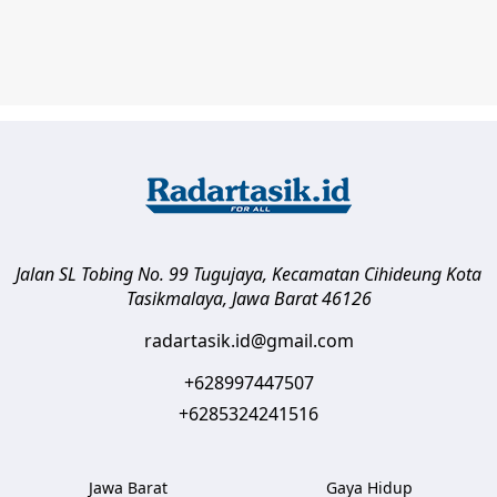
Jalan SL Tobing No. 99 Tugujaya, Kecamatan Cihideung
Kota
Tasikmalaya
,
Jawa Barat
46126
radartasik.id@gmail.com
+628997447507
+6285324241516
Jawa Barat
Gaya Hidup