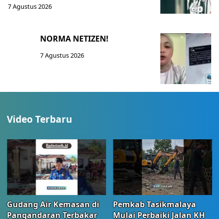
7 Agustus 2026
NORMA NETIZEN!
7 Agustus 2026
Video Terbaru
Gudang Air Kemasan di
Pemkab Tasikmalaya
Pangandaran Terbakar
Mulai Perbaiki Jalan KH