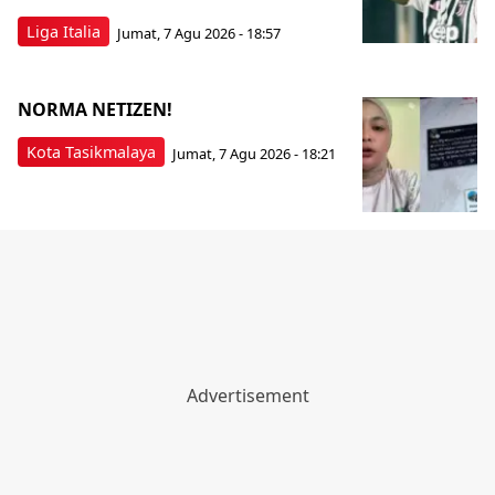
Liga Italia
Jumat, 7 Agu 2026 - 18:57
NORMA NETIZEN!
Kota Tasikmalaya
Jumat, 7 Agu 2026 - 18:21