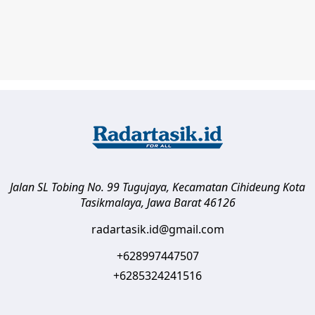
Jalan SL Tobing No. 99 Tugujaya, Kecamatan Cihideung
Kota
Tasikmalaya
,
Jawa Barat
46126
radartasik.id@gmail.com
+628997447507
+6285324241516