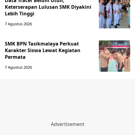
Data Tracer Belum Utuh,
Keterserapan Lulusan SMK Diyakini
Lebih Tinggi
7 Agustus 2026
SMK BPN Tasikmalaya Perkuat
Karakter Siswa Lewat Kegiatan
Permata
7 Agustus 2026