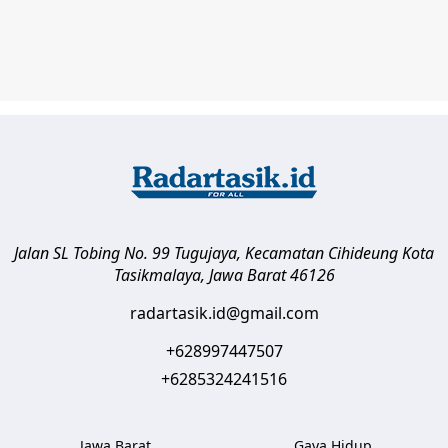
Jalan SL Tobing No. 99 Tugujaya, Kecamatan Cihideung
Kota
Tasikmalaya
,
Jawa Barat
46126
radartasik.id@gmail.com
+628997447507
+6285324241516
Jawa Barat
Gaya Hidup