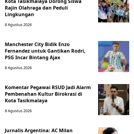
Kota Tasikmalaya Dorong Siswa
Rajin Olahraga dan Peduli
Lingkungan
8 Agustus 2026
Manchester City Bidik Enzo
Fernandez untuk Gantikan Rodri,
PSG Incar Bintang Ajax
8 Agustus 2026
Komentar Pegawai RSUD Jadi Alarm
Pembenahan Kultur Birokrasi di
Kota Tasikmalaya
8 Agustus 2026
Jurnalis Argentina: AC Milan