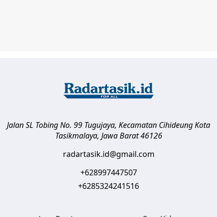
Jalan SL Tobing No. 99 Tugujaya, Kecamatan Cihideung
Kota
Tasikmalaya
,
Jawa Barat
46126
radartasik.id@gmail.com
+628997447507
+6285324241516