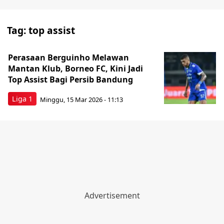
Tag:
top assist
Perasaan Berguinho Melawan
Mantan Klub, Borneo FC, Kini Jadi
Top Assist Bagi Persib Bandung
Liga 1
Minggu, 15 Mar 2026 - 11:13