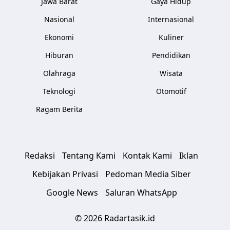
Jawa Barat
Gaya Hidup
Nasional
Internasional
Ekonomi
Kuliner
Hiburan
Pendidikan
Olahraga
Wisata
Teknologi
Otomotif
Ragam Berita
Redaksi
Tentang Kami
Kontak Kami
Iklan
Kebijakan Privasi
Pedoman Media Siber
Google News
Saluran WhatsApp
© 2026 Radartasik.id