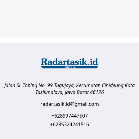
Jalan SL Tobing No. 99 Tugujaya, Kecamatan Cihideung
Kota
Tasikmalaya
,
Jawa Barat
46126
radartasik.id@gmail.com
+628997447507
+6285324241516