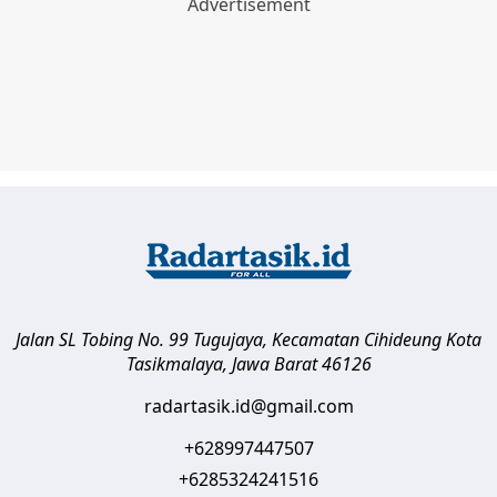
Jalan SL Tobing No. 99 Tugujaya, Kecamatan Cihideung
Kota
Tasikmalaya
,
Jawa Barat
46126
radartasik.id@gmail.com
+628997447507
+6285324241516