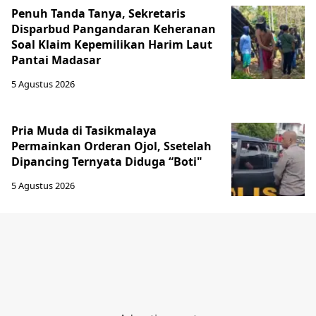
Penuh Tanda Tanya, Sekretaris
Disparbud Pangandaran Keheranan
Soal Klaim Kepemilikan Harim Laut
Pantai Madasar
5 Agustus 2026
Pria Muda di Tasikmalaya
Permainkan Orderan Ojol, Ssetelah
Dipancing Ternyata Diduga “Boti"
5 Agustus 2026