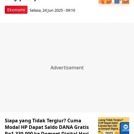
Ekonomi
Selasa, 24 Jun 2025 - 09:10
Siapa yang Tidak Tergiur? Cuma
Modal HP Dapat Saldo DANA Gratis
Rp1.330.000 ke Dompet Digital Hari