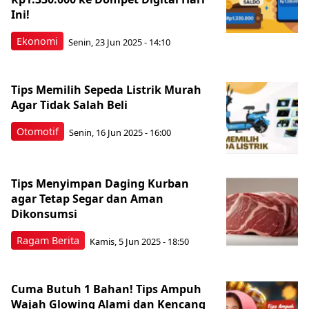
Ini!
Ekonomi
Senin, 23 Jun 2025 - 14:10
Tips Memilih Sepeda Listrik Murah
Agar Tidak Salah Beli
Otomotif
Senin, 16 Jun 2025 - 16:00
Tips Menyimpan Daging Kurban
agar Tetap Segar dan Aman
Dikonsumsi
Ragam Berita
Kamis, 5 Jun 2025 - 18:50
Cuma Butuh 1 Bahan! Tips Ampuh
Wajah Glowing Alami dan Kencang