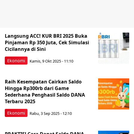
Langsung ACC! KUR BRI 2025 Buka
Pinjaman Rp 350 Juta, Cek Simulasi
Cicilannya di Sini
Ekonomi
Kamis, 9 Okt 2025 - 11:10
Raih Kesempatan Cairkan Saldo
Hingga Rp300rb dari Game
Sederhana Penghasil Saldo DANA
Terbaru 2025
Ekonomi
Rabu, 3 Sep 2025 - 12:10