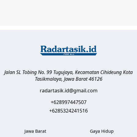
Jalan SL Tobing No. 99 Tugujaya, Kecamatan Cihideung
Kota
Tasikmalaya
,
Jawa Barat
46126
radartasik.id@gmail.com
+628997447507
+6285324241516
Jawa Barat
Gaya Hidup