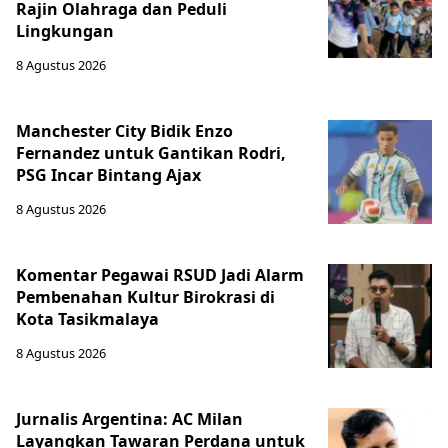
Rajin Olahraga dan Peduli
Lingkungan
8 Agustus 2026
Manchester City Bidik Enzo
Fernandez untuk Gantikan Rodri,
PSG Incar Bintang Ajax
8 Agustus 2026
Komentar Pegawai RSUD Jadi Alarm
Pembenahan Kultur Birokrasi di
Kota Tasikmalaya
8 Agustus 2026
Jurnalis Argentina: AC Milan
Layangkan Tawaran Perdana untuk