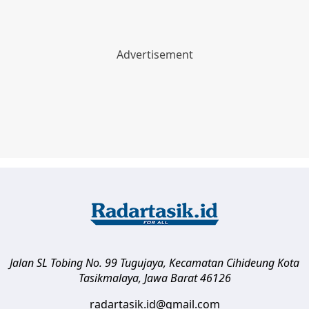
Jalan SL Tobing No. 99 Tugujaya, Kecamatan Cihideung
Kota
Tasikmalaya
,
Jawa Barat
46126
radartasik.id@gmail.com