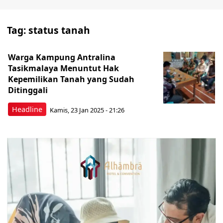
Tag:
status tanah
Warga Kampung Antralina
Tasikmalaya Menuntut Hak
Kepemilikan Tanah yang Sudah
Ditinggali
Headline
Kamis, 23 Jan 2025 - 21:26