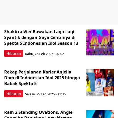
Shakirra Vier Bawakan Lagu Lagi
Syantik dengan Gaya Centilnya di
Spekta 5 Indonesian Idol Season 13
Hiburan
Rabu, 26 Feb 2025 - 02:02
Rekap Perjalanan Karier Anjelia
Dom di Indonesian Idol 2025 hingga
Babak Spekta 5
Hiburan
Selasa, 25 Feb 2025 - 13:36
Raih 2 Standing Ovations, Angie