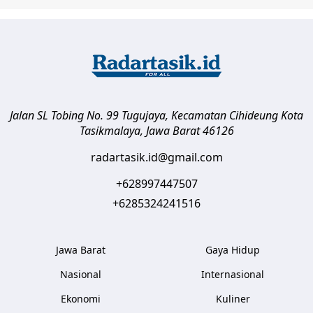
Jalan SL Tobing No. 99 Tugujaya, Kecamatan Cihideung
Kota
Tasikmalaya
,
Jawa Barat
46126
radartasik.id@gmail.com
+628997447507
+6285324241516
Jawa Barat
Gaya Hidup
Nasional
Internasional
Ekonomi
Kuliner