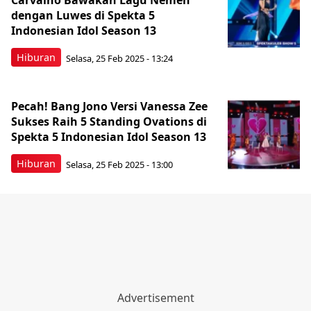
Carvalho Bawakan Lagu Nemen
dengan Luwes di Spekta 5
Indonesian Idol Season 13
Hiburan
Selasa, 25 Feb 2025 - 13:24
Pecah! Bang Jono Versi Vanessa Zee
Sukses Raih 5 Standing Ovations di
Spekta 5 Indonesian Idol Season 13
Hiburan
Selasa, 25 Feb 2025 - 13:00