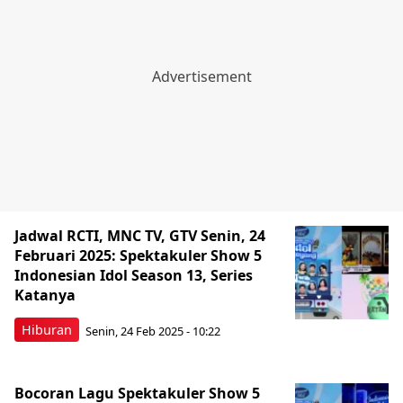
Jadwal RCTI, MNC TV, GTV Senin, 24
Februari 2025: Spektakuler Show 5
Indonesian Idol Season 13, Series
Katanya
Hiburan
Senin, 24 Feb 2025 - 10:22
Bocoran Lagu Spektakuler Show 5