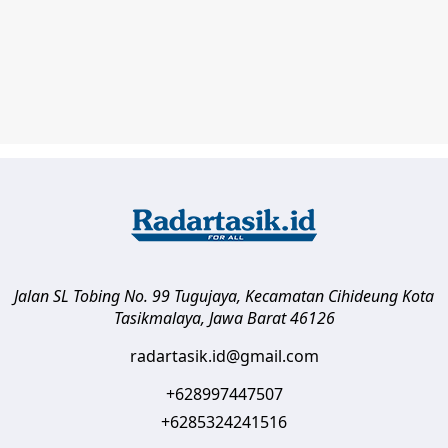
Jalan SL Tobing No. 99 Tugujaya, Kecamatan Cihideung
Kota
Tasikmalaya
,
Jawa Barat
46126
radartasik.id@gmail.com
+628997447507
+6285324241516