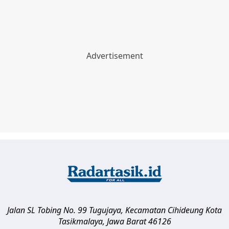
Jalan SL Tobing No. 99 Tugujaya, Kecamatan Cihideung
Kota
Tasikmalaya
,
Jawa Barat
46126