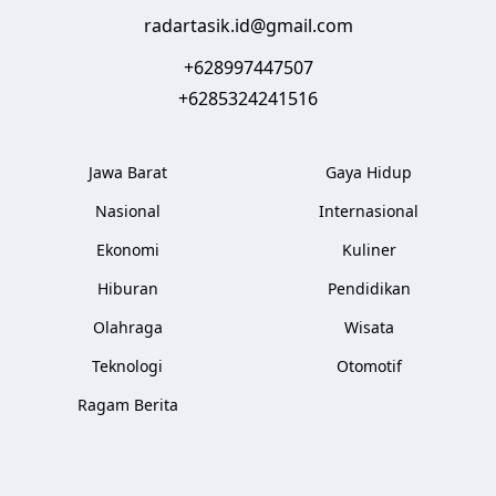
radartasik.id@gmail.com
+628997447507
+6285324241516
Jawa Barat
Gaya Hidup
Nasional
Internasional
Ekonomi
Kuliner
Hiburan
Pendidikan
Olahraga
Wisata
Teknologi
Otomotif
Ragam Berita