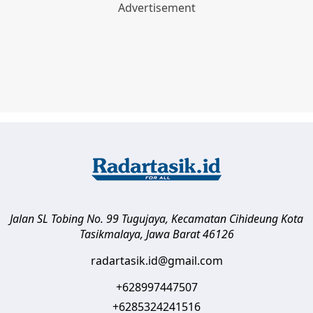
Jalan SL Tobing No. 99 Tugujaya, Kecamatan Cihideung
Kota
Tasikmalaya
,
Jawa Barat
46126
radartasik.id@gmail.com
+628997447507
+6285324241516