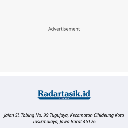
Jalan SL Tobing No. 99 Tugujaya, Kecamatan Cihideung
Kota
Tasikmalaya
,
Jawa Barat
46126