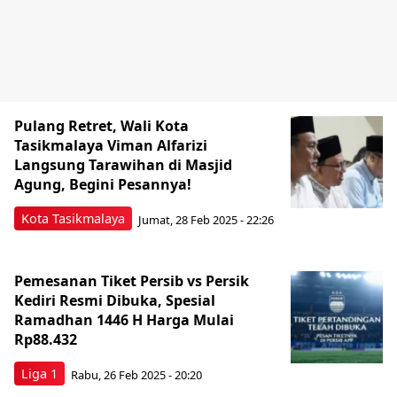
Pulang Retret, Wali Kota
Tasikmalaya Viman Alfarizi
Langsung Tarawihan di Masjid
Agung, Begini Pesannya!
Kota Tasikmalaya
Jumat, 28 Feb 2025 - 22:26
Pemesanan Tiket Persib vs Persik
Kediri Resmi Dibuka, Spesial
Ramadhan 1446 H Harga Mulai
Rp88.432
Liga 1
Rabu, 26 Feb 2025 - 20:20