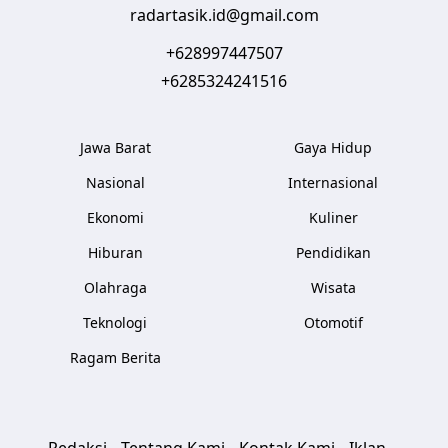
radartasik.id@gmail.com
+628997447507
+6285324241516
Jawa Barat
Gaya Hidup
Nasional
Internasional
Ekonomi
Kuliner
Hiburan
Pendidikan
Olahraga
Wisata
Teknologi
Otomotif
Ragam Berita
Redaksi
Tentang Kami
Kontak Kami
Iklan