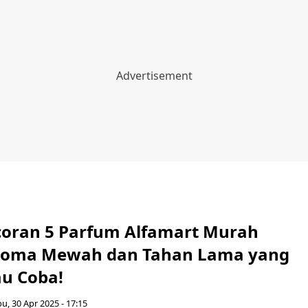
ocoran 5 Parfum Alfamart Murah
roma Mewah dan Tahan Lama yang
u Coba!
u, 30 Apr 2025 - 17:15