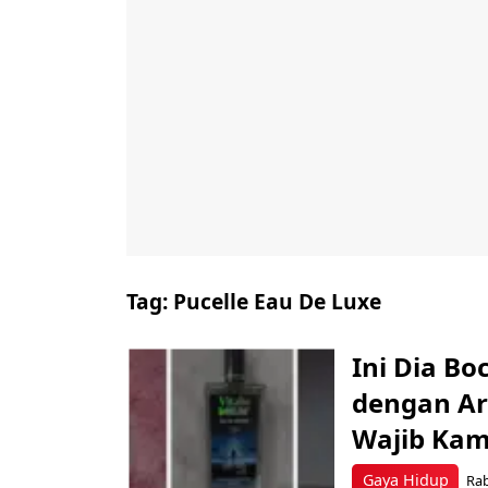
Tag:
Pucelle Eau De Luxe
Ini Dia B
dengan A
Wajib Kam
Gaya Hidup
Rab