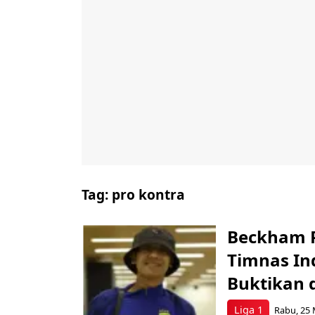
Tag:
pro kontra
Beckham P
Timnas In
Buktikan 
Liga 1
Rabu, 25 