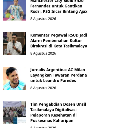
Manchester City Bidik Enzo
Fernandez untuk Gantikan
Rodri, PSG Incar Bintang Ajax
8 Agustus 2026
Komentar Pegawai RSUD Jadi
Alarm Pembenahan Kultur
Birokrasi di Kota Tasikmalaya
8 Agustus 2026
Jurnalis Argentina: AC Milan
Layangkan Tawaran Perdana
untuk Leandro Paredes
8 Agustus 2026
Tim Pengabdian Dosen Unsil
Tasikmalaya Digitalisasi
Pelaporan Kesehatan di
Puskesmas Kahuripan
8 Agustus 2026