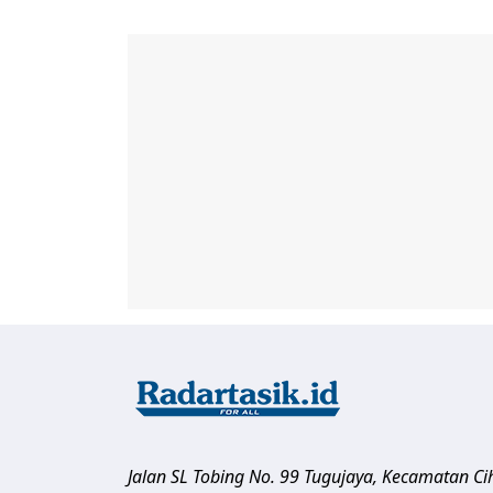
Jalan SL Tobing No. 99 Tugujaya, Kecamatan C