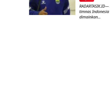
RADARTASIK.ID— 
timnas Indonesia
dimainkan...