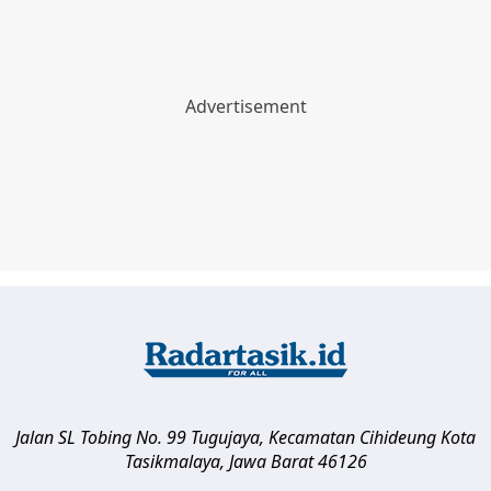
Jalan SL Tobing No. 99 Tugujaya, Kecamatan Cihideung
Kota
Tasikmalaya
,
Jawa Barat
46126