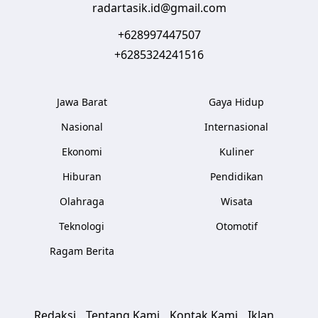
radartasik.id@gmail.com
+628997447507
+6285324241516
Jawa Barat
Gaya Hidup
Nasional
Internasional
Ekonomi
Kuliner
Hiburan
Pendidikan
Olahraga
Wisata
Teknologi
Otomotif
Ragam Berita
Redaksi
Tentang Kami
Kontak Kami
Iklan