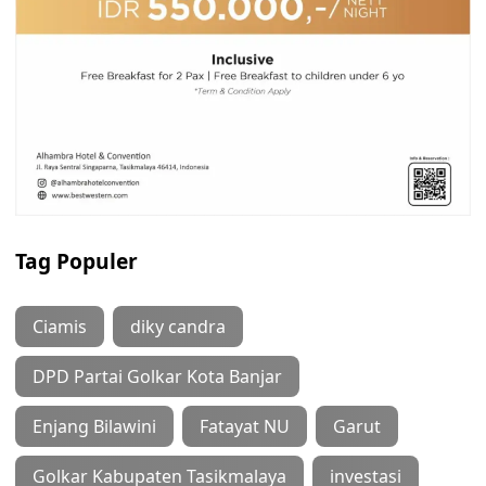
Tag Populer
Ciamis
diky candra
DPD Partai Golkar Kota Banjar
Enjang Bilawini
Fatayat NU
Garut
Golkar Kabupaten Tasikmalaya
investasi